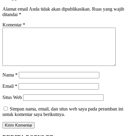
Alamat email Anda tidak akan dipublikasikan.
Ruas yang wajib
ditandai
*
Komentar
*
Nama
*
Email
*
Situs Web
Simpan nama, email, dan situs web saya pada peramban ini
untuk komentar saya berikutnya.