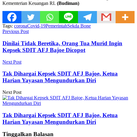
Kementerian Keuangan RI.
(Budiman)
Tags:
corona
Covid-19
Pemerintah
Sekda Bone
Previous Post
Dinilai Tidak Beretika, Orang Tua Murid Ingin
Kepsek SDIT AFJ Bajoe Dicopot
Next Post
Tak Dihargai Kepsek SDIT AFJ Bajoe, Ketua
Harian Yayasan Mengundurkan Diri
Next Post
Tak Dihargai Kepsek SDIT AFJ Bajoe, Ketua
Harian Yayasan Mengundurkan Diri
Tinggalkan Balasan