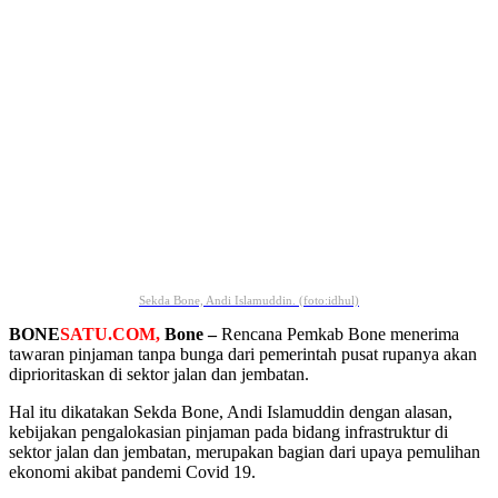
Sekda Bone, Andi Islamuddin. (foto:idhul)
BONE
SATU.COM,
Bone –
Rencana Pemkab Bone menerima
tawaran pinjaman tanpa bunga dari pemerintah pusat rupanya akan
diprioritaskan di sektor jalan dan jembatan.
Hal itu dikatakan Sekda Bone, Andi Islamuddin dengan alasan,
kebijakan pengalokasian pinjaman pada bidang infrastruktur di
sektor jalan dan jembatan, merupakan bagian dari upaya pemulihan
ekonomi akibat pandemi Covid 19.