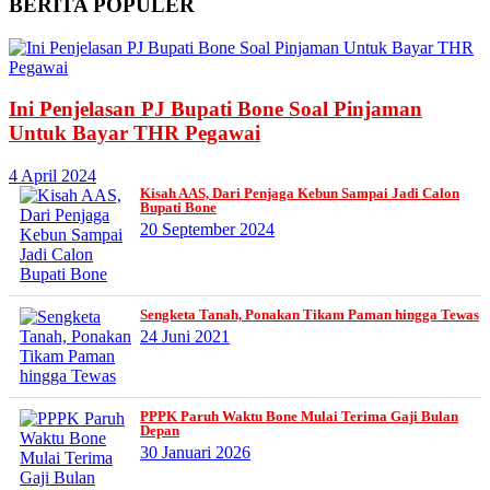
BERITA
POPULER
Ini Penjelasan PJ Bupati Bone Soal Pinjaman
Untuk Bayar THR Pegawai
4 April 2024
Kisah AAS, Dari Penjaga Kebun Sampai Jadi Calon
Bupati Bone
20 September 2024
Sengketa Tanah, Ponakan Tikam Paman hingga Tewas
24 Juni 2021
PPPK Paruh Waktu Bone Mulai Terima Gaji Bulan
Depan
30 Januari 2026