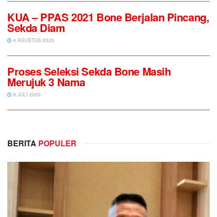
KUA – PPAS 2021 Bone Berjalan Pincang,
Sekda Diam
4 AGUSTUS 2020
Proses Seleksi Sekda Bone Masih
Merujuk 3 Nama
9 JULI 2020
BERITA
POPULER