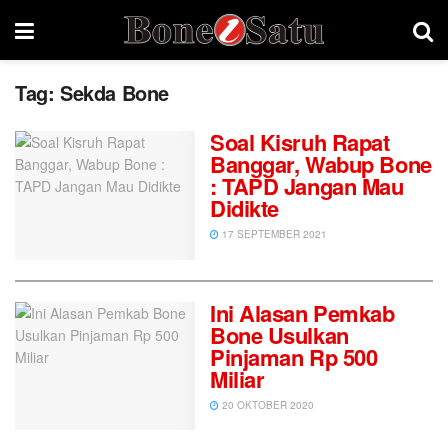
Tag:
Sekda Bone
Soal Kisruh Rapat
Banggar, Wabup Bone
: TAPD Jangan Mau
Didikte
17 SEPTEMBER 2021
Ini Alasan Pemkab
Bone Usulkan
Pinjaman Rp 500
Miliar
20 OKTOBER 2020