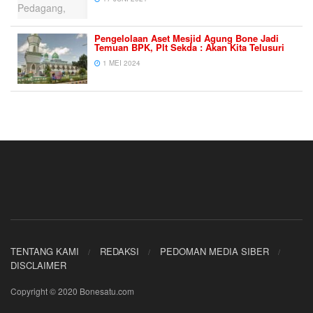
Pengelolaan Aset Mesjid Agung Bone Jadi
Temuan BPK, Plt Sekda : Akan Kita Telusuri
1 MEI 2024
TENTANG KAMI
REDAKSI
PEDOMAN MEDIA SIBER
DISCLAIMER
Copyright © 2020 Bonesatu.com