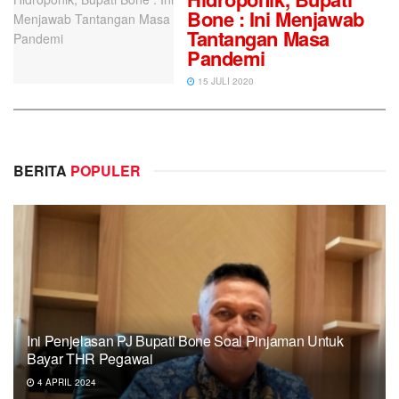
Bone : Ini Menjawab
Tantangan Masa
Pandemi
15 JULI 2020
BERITA
POPULER
Ini Penjelasan PJ Bupati Bone Soal Pinjaman Untuk
Bayar THR Pegawai
4 APRIL 2024