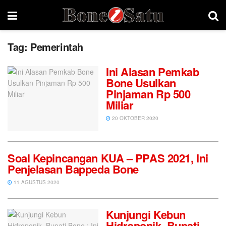
Tag:
Pemerintah
Ini Alasan Pemkab
Bone Usulkan
Pinjaman Rp 500
Miliar
20 OKTOBER 2020
Soal Kepincangan KUA – PPAS 2021, Ini
Penjelasan Bappeda Bone
11 AGUSTUS 2020
Kunjungi Kebun
Hidroponik, Bupati