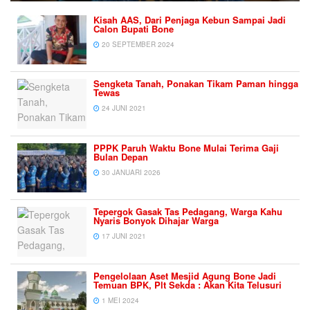
Kisah AAS, Dari Penjaga Kebun Sampai Jadi
Calon Bupati Bone
20 SEPTEMBER 2024
Sengketa Tanah, Ponakan Tikam Paman hingga
Tewas
24 JUNI 2021
PPPK Paruh Waktu Bone Mulai Terima Gaji
Bulan Depan
30 JANUARI 2026
Tepergok Gasak Tas Pedagang, Warga Kahu
Nyaris Bonyok Dihajar Warga
17 JUNI 2021
Pengelolaan Aset Mesjid Agung Bone Jadi
Temuan BPK, Plt Sekda : Akan Kita Telusuri
1 MEI 2024