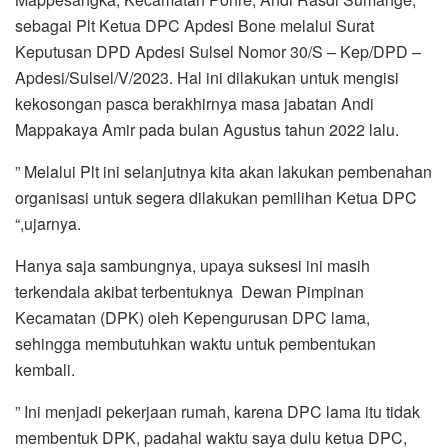
sebagai Plt Ketua DPC Apdesi Bone melalui Surat
Keputusan DPD Apdesi Sulsel Nomor 30/S – Kep/DPD –
Apdesi/Sulsel/V/2023. Hal ini dilakukan untuk mengisi
kekosongan pasca berakhirnya masa jabatan Andi
Mappakaya Amir pada bulan Agustus tahun 2022 lalu.
” Melalui Plt ini selanjutnya kita akan lakukan pembenahan
organisasi untuk segera dilakukan pemilihan Ketua DPC
“,ujarnya.
Hanya saja sambungnya, upaya suksesi ini masih
terkendala akibat terbentuknya Dewan Pimpinan
Kecamatan (DPK) oleh Kepengurusan DPC lama,
sehingga membutuhkan waktu untuk pembentukan
kembali.
” Ini menjadi pekerjaan rumah, karena DPC lama itu tidak
membentuk DPK, padahal waktu saya dulu ketua DPC,