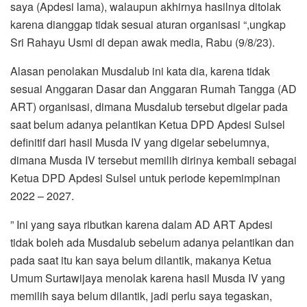
saya (Apdesi lama), walaupun akhirnya hasilnya ditolak
karena dianggap tidak sesuai aturan organisasi “,ungkap
Sri Rahayu Usmi di depan awak media, Rabu (9/8/23).
Alasan penolakan Musdalub ini kata dia, karena tidak
sesuai Anggaran Dasar dan Anggaran Rumah Tangga (AD
ART) organisasi, dimana Musdalub tersebut digelar pada
saat belum adanya pelantikan Ketua DPD Apdesi Sulsel
definitif dari hasil Musda IV yang digelar sebelumnya,
dimana Musda IV tersebut memilih dirinya kembali sebagai
Ketua DPD Apdesi Sulsel untuk periode kepemimpinan
2022 – 2027.
” Ini yang saya ributkan karena dalam AD ART Apdesi
tidak boleh ada Musdalub sebelum adanya pelantikan dan
pada saat itu kan saya belum dilantik, makanya Ketua
Umum Surtawijaya menolak karena hasil Musda IV yang
memilih saya belum dilantik, jadi perlu saya tegaskan,