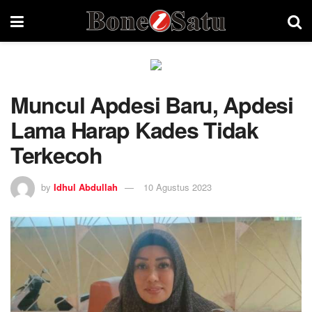
Muncul Apdesi Baru, Apdesi
Lama Harap Kades Tidak
Terkecoh
by
Idhul Abdullah
10 Agustus 2023