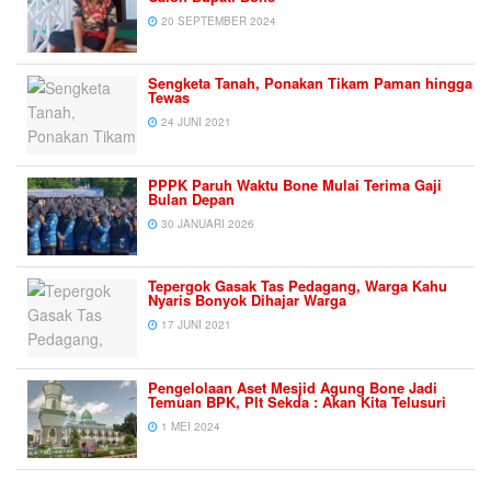
20 SEPTEMBER 2024
Sengketa Tanah, Ponakan Tikam Paman hingga
Tewas
24 JUNI 2021
PPPK Paruh Waktu Bone Mulai Terima Gaji
Bulan Depan
30 JANUARI 2026
Tepergok Gasak Tas Pedagang, Warga Kahu
Nyaris Bonyok Dihajar Warga
17 JUNI 2021
Pengelolaan Aset Mesjid Agung Bone Jadi
Temuan BPK, Plt Sekda : Akan Kita Telusuri
1 MEI 2024