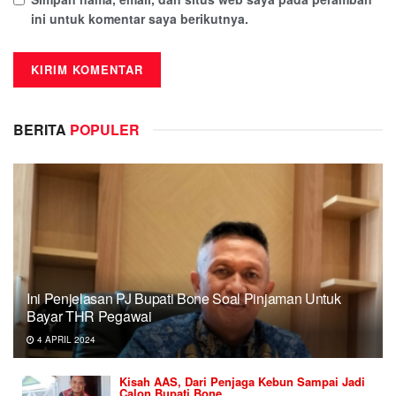
ini untuk komentar saya berikutnya.
BERITA
POPULER
Ini Penjelasan PJ Bupati Bone Soal Pinjaman Untuk
Bayar THR Pegawai
4 APRIL 2024
Kisah AAS, Dari Penjaga Kebun Sampai Jadi
Calon Bupati Bone