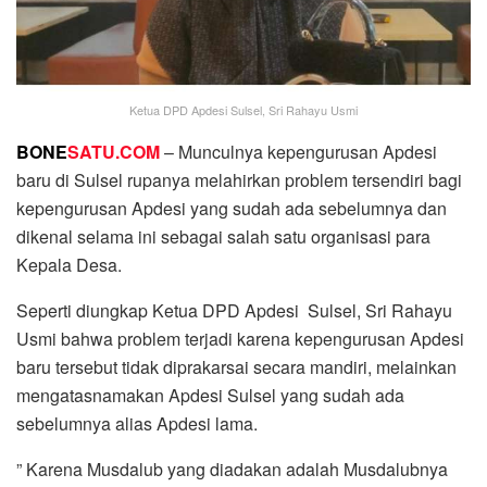
Ketua DPD Apdesi Sulsel, Sri Rahayu Usmi
BONE
SATU.COM
– Munculnya kepengurusan Apdesi
baru di Sulsel rupanya melahirkan problem tersendiri bagi
kepengurusan Apdesi yang sudah ada sebelumnya dan
dikenal selama ini sebagai salah satu organisasi para
Kepala Desa.
Seperti diungkap Ketua DPD Apdesi Sulsel, Sri Rahayu
Usmi bahwa problem terjadi karena kepengurusan Apdesi
baru tersebut tidak diprakarsai secara mandiri, melainkan
mengatasnamakan Apdesi Sulsel yang sudah ada
sebelumnya alias Apdesi lama.
” Karena Musdalub yang diadakan adalah Musdalubnya