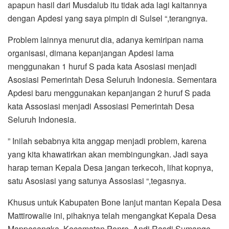
apapun hasil dari Musdalub itu tidak ada lagi kaitannya
dengan Apdesi yang saya pimpin di Sulsel “,terangnya.
Problem lainnya menurut dia, adanya kemiripan nama
organisasi, dimana kepanjangan Apdesi lama
menggunakan 1 huruf S pada kata Asosiasi menjadi
Asosiasi Pemerintah Desa Seluruh Indonesia. Sementara
Apdesi baru menggunakan kepanjangan 2 huruf S pada
kata Assosiasi menjadi Assosiasi Pemerintah Desa
Seluruh Indonesia.
” Inilah sebabnya kita anggap menjadi problem, karena
yang kita khawatirkan akan membingungkan. Jadi saya
harap teman Kepala Desa jangan terkecoh, lihat kopnya,
satu Asosiasi yang satunya Assosiasi “,tegasnya.
Khusus untuk Kabupaten Bone lanjut mantan Kepala Desa
Mattirowalie ini, pihaknya telah mengangkat Kepala Desa
Mappesangka, Kecamatan Ponre, Andi Rasdi Sumange,