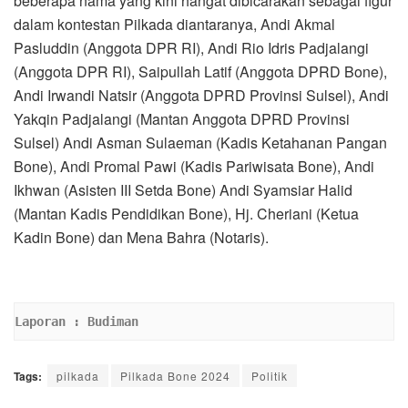
beberapa nama yang kini hangat dibicarakan sebagai figur
dalam kontestan Pilkada diantaranya, Andi Akmal
Pasluddin (Anggota DPR RI), Andi Rio Idris Padjalangi
(Anggota DPR RI), Saipullah Latif (Anggota DPRD Bone),
Andi Irwandi Natsir (Anggota DPRD Provinsi Sulsel), Andi
Yakqin Padjalangi (Mantan Anggota DPRD Provinsi
Sulsel) Andi Asman Sulaeman (Kadis Ketahanan Pangan
Bone), Andi Promal Pawi (Kadis Pariwisata Bone), Andi
Ikhwan (Asisten III Setda Bone) Andi Syamsiar Halid
(Mantan Kadis Pendidikan Bone), Hj. Cheriani (Ketua
Kadin Bone) dan Mena Bahra (Notaris).
Laporan : Budiman
Tags:
pilkada
Pilkada Bone 2024
Politik