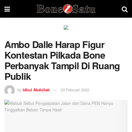
Ambo Dalle Harap Figur
Kontestan Pilkada Bone
Perbanyak Tampil Di Ruang
Publik
by
Idhul Abdullah
20 Februari 2022