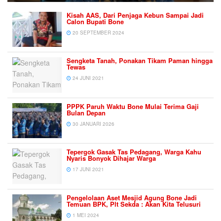
Kisah AAS, Dari Penjaga Kebun Sampai Jadi
Calon Bupati Bone
20 SEPTEMBER 2024
Sengketa Tanah, Ponakan Tikam Paman hingga
Tewas
24 JUNI 2021
PPPK Paruh Waktu Bone Mulai Terima Gaji
Bulan Depan
30 JANUARI 2026
Tepergok Gasak Tas Pedagang, Warga Kahu
Nyaris Bonyok Dihajar Warga
17 JUNI 2021
Pengelolaan Aset Mesjid Agung Bone Jadi
Temuan BPK, Plt Sekda : Akan Kita Telusuri
1 MEI 2024