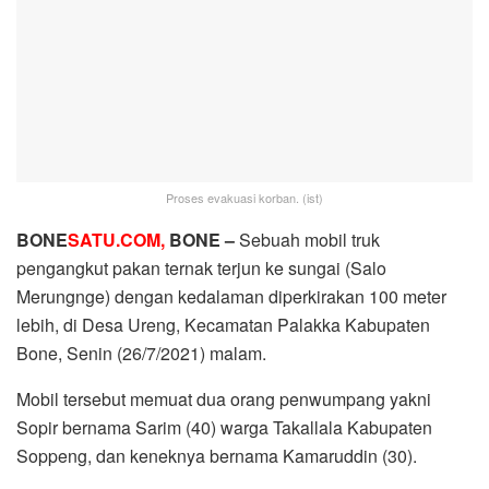
Proses evakuasi korban. (ist)
BONE
SATU.COM,
BONE –
Sebuah mobil truk
pengangkut pakan ternak terjun ke sungai (Salo
Merungnge) dengan kedalaman diperkirakan 100 meter
lebih, di Desa Ureng, Kecamatan Palakka Kabupaten
Bone, Senin (26/7/2021) malam.
Mobil tersebut memuat dua orang penwumpang yakni
Sopir bernama Sarim (40) warga Takallala Kabupaten
Soppeng, dan keneknya bernama Kamaruddin (30).