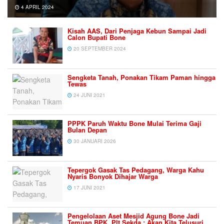
4 APRIL 2024
Kisah AAS, Dari Penjaga Kebun Sampai Jadi
Calon Bupati Bone
20 SEPTEMBER 2024
Sengketa Tanah, Ponakan Tikam Paman hingga
Tewas
24 JUNI 2021
PPPK Paruh Waktu Bone Mulai Terima Gaji
Bulan Depan
30 JANUARI 2026
Tepergok Gasak Tas Pedagang, Warga Kahu
Nyaris Bonyok Dihajar Warga
17 JUNI 2021
Pengelolaan Aset Mesjid Agung Bone Jadi
Temuan BPK, Plt Sekda : Akan Kita Telusuri