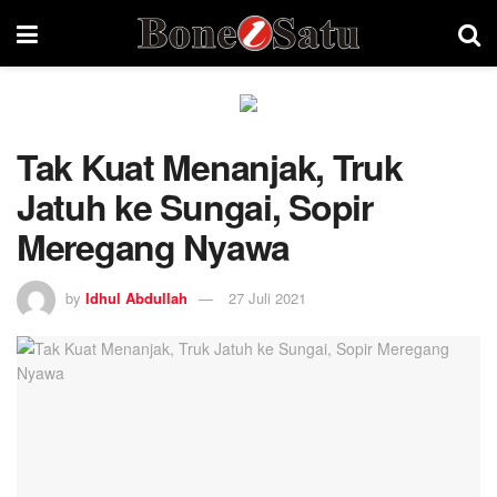
Tak Kuat Menanjak, Truk
Jatuh ke Sungai, Sopir
Meregang Nyawa
by
Idhul Abdullah
27 Juli 2021