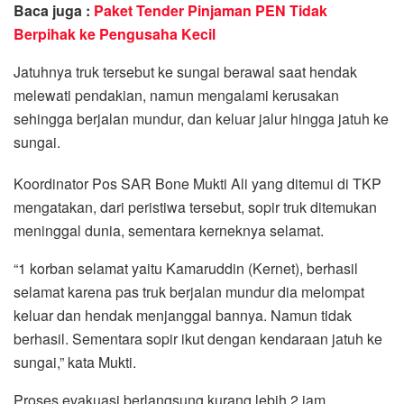
Baca juga :
Paket Tender Pinjaman PEN Tidak
Berpihak ke Pengusaha Kecil
Jatuhnya truk tersebut ke sungai berawal saat hendak
melewati pendakian, namun mengalami kerusakan
sehingga berjalan mundur, dan keluar jalur hingga jatuh ke
sungai.
Koordinator Pos SAR Bone Mukti Ali yang ditemui di TKP
mengatakan, dari peristiwa tersebut, sopir truk ditemukan
meninggal dunia, sementara kerneknya selamat.
“1 korban selamat yaitu Kamaruddin (Kernet), berhasil
selamat karena pas truk berjalan mundur dia melompat
keluar dan hendak menjanggal bannya. Namun tidak
berhasil. Sementara sopir ikut dengan kendaraan jatuh ke
sungai,” kata Mukti.
Proses evakuasi berlangsung kurang lebih 2 jam.