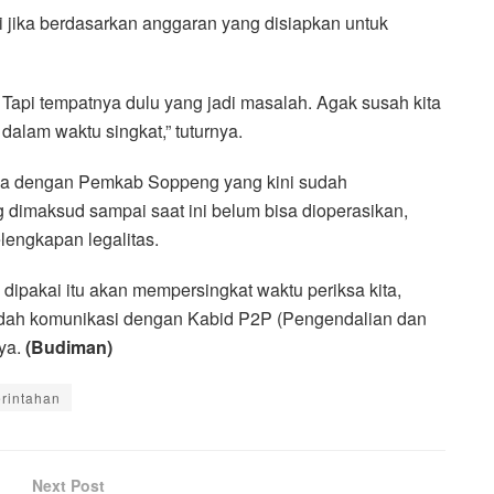
ni jika berdasarkan anggaran yang disiapkan untuk
Tapi tempatnya dulu yang jadi masalah. Agak susah kita
dalam waktu singkat,” tuturnya.
ama dengan Pemkab Soppeng yang kini sudah
g dimaksud sampai saat ini belum bisa dioperasikan,
engkapan legalitas.
ipakai itu akan mempersingkat waktu periksa kita,
ya sudah komunikasi dengan Kabid P2P (Pengendalian dan
nya.
(Budiman)
rintahan
Next Post