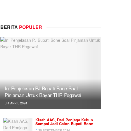
BERITA
POPULER
Ini Penjelasan PJ Bupati Bone Soal
Pinjaman Untuk Bayar THR Pegawai
4 APRIL 2024
Kisah AAS, Dari Penjaga Kebun
Sampai Jadi Calon Bupati Bone
20 SEPTEMBER 2024