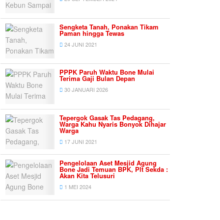
Sengketa Tanah, Ponakan Tikam
Paman hingga Tewas
24 JUNI 2021
PPPK Paruh Waktu Bone Mulai
Terima Gaji Bulan Depan
30 JANUARI 2026
Tepergok Gasak Tas Pedagang,
Warga Kahu Nyaris Bonyok Dihajar
Warga
17 JUNI 2021
Pengelolaan Aset Mesjid Agung
Bone Jadi Temuan BPK, Plt Sekda :
Akan Kita Telusuri
1 MEI 2024