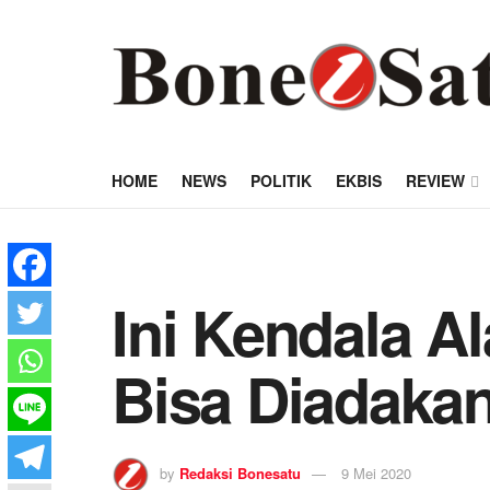
HOME
NEWS
POLITIK
EKBIS
REVIEW
Ini Kendala A
Bisa Diadakan
by
Redaksi Bonesatu
9 Mei 2020