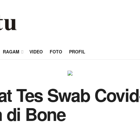
RAGAM
VIDEO
FOTO
PROFIL
lat Tes Swab Covi
 di Bone