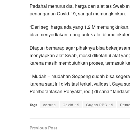
Padahal menurut dia, harga dari alat tes Swab i
penanganan Covid-19, sangat memungkinkan.
“Dari segi harga ada yang 1,2 M memungkinkan. 
bisa menyediakan ruang untuk alat biomolekuler 
Diapun berharap agar pihaknya bisa bekerjas
menyiapkan alat Swab, meski diketahui alat yan
karena masih membutuhkan proses, termasuk kel
” Mudah – mudahan Soppeng sudah bisa segera d
karena saat ini divisitasi terkait validasi. Sa
Pemberantasan Penyakit, red.) di sana,” tandas
Tags:
corona
Covid-19
Gugas PPC-19
Peme
Previous Post