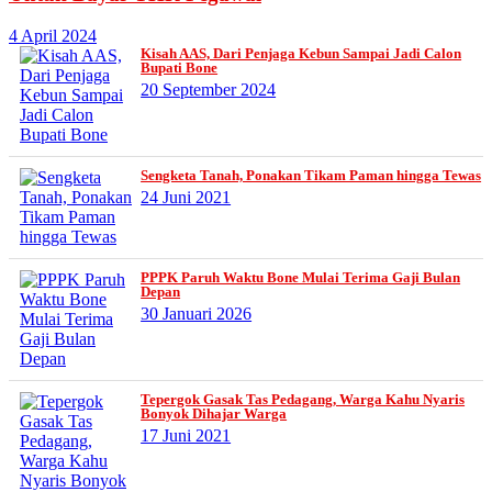
4 April 2024
Kisah AAS, Dari Penjaga Kebun Sampai Jadi Calon
Bupati Bone
20 September 2024
Sengketa Tanah, Ponakan Tikam Paman hingga Tewas
24 Juni 2021
PPPK Paruh Waktu Bone Mulai Terima Gaji Bulan
Depan
30 Januari 2026
Tepergok Gasak Tas Pedagang, Warga Kahu Nyaris
Bonyok Dihajar Warga
17 Juni 2021