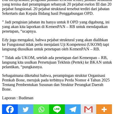
yang tersisa dari perampingan sebanyak 20 pejabat eselon III dan 20
pejabat fungsional. 20 pejabat struktural tersebut terdiri dari jabatan
Sekertaris dan Kepala Bidang hasil Penggabungan OPD.
” Jadi pengisian jabatan itu hanya untuk 8 OPD yang digabung, ini
yang akan kita laporkan di KemenPAN – RB untuk mendapatkan
penetapan, “ucapnya.
Edy juga mengakui, bahwa pejabat struktural yang akan dialihkan
ke Fungsional tidak perlu menjalani Uji Kompetensi (UKOM) tapi
langsung diusulkan untuk penetapan oleh KemenPAN – RB.
” Tidak ada UKOM, setelah ada penetapan dari Kemenpan – RB,
langsung kita usulkan Persetujuan Tekhnis (Pertek) ke BKAN untuk
pelantikan, “pungkasnya.
Sebagaimana diketahui bahwa, perampingan struktur Organisasi
Pemkab Bone, merujuk pada terbitnya Perda Nomor 4 Tahun 2025
Tentang Pembentukan Susunan dan Struktur Perangkat Daerah
Bone.
Laporan : Budiman