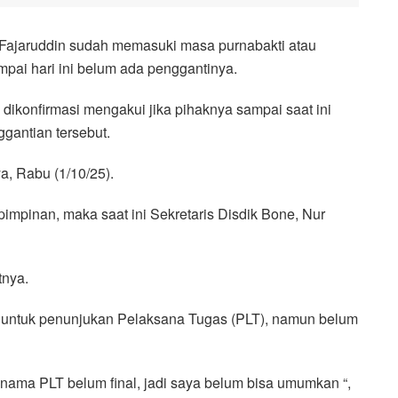
 Fajaruddin sudah memasuki masa purnabakti atau
pai hari ini belum ada penggantinya.
konfirmasi mengakui jika pihaknya sampai saat ini
ggantian tersebut.
a, Rabu (1/10/25).
pimpinan, maka saat ini Sekretaris Disdik Bone, Nur
tnya.
 untuk penunjukan Pelaksana Tugas (PLT), namun belum
 nama PLT belum final, jadi saya belum bisa umumkan “,