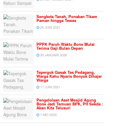
Sengketa Tanah, Ponakan Tikam
Paman hingga Tewas
24 JUNI 2021
PPPK Paruh Waktu Bone Mulai
Terima Gaji Bulan Depan
30 JANUARI 2026
Tepergok Gasak Tas Pedagang,
Warga Kahu Nyaris Bonyok Dihajar
Warga
17 JUNI 2021
Pengelolaan Aset Mesjid Agung
Bone Jadi Temuan BPK, Plt Sekda :
Akan Kita Telusuri
1 MEI 2024