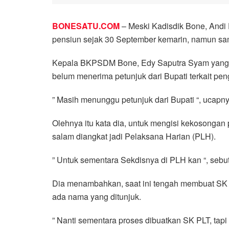
BONESATU.COM
– Meski Kadisdik Bone, Andi
pensiun sejak 30 September kemarin, namun sam
Kepala BKPSDM Bone, Edy Saputra Syam yang di
belum menerima petunjuk dari Bupati terkait pen
” Masih menunggu petunjuk dari Bupati “, ucapny
Olehnya itu kata dia, untuk mengisi kekosongan 
salam diangkat jadi Pelaksana Harian (PLH).
” Untuk sementara Sekdisnya di PLH kan “, sebu
Dia menambahkan, saat ini tengah membuat SK
ada nama yang ditunjuk.
” Nanti sementara proses dibuatkan SK PLT, tapi