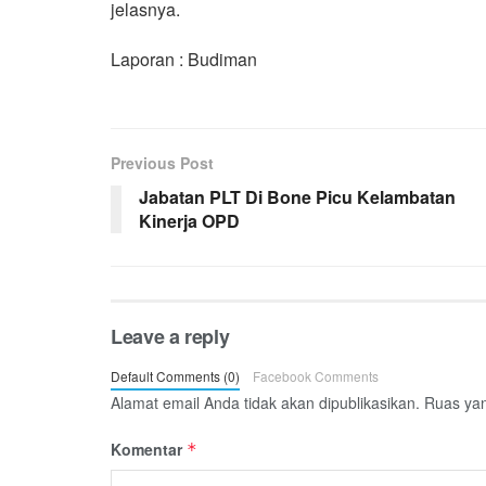
jelasnya.
Laporan : Budiman
Previous Post
Jabatan PLT Di Bone Picu Kelambatan
Kinerja OPD
Leave a reply
Default Comments (0)
Facebook Comments
Alamat email Anda tidak akan dipublikasikan.
Ruas yan
Komentar
*