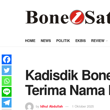
HOME
NEWS
POLITIK
EKBIS
REVIEW
Kadisdik Bon
Terima Nama 
by
Idhul Abdullah
1 Oktober 2025