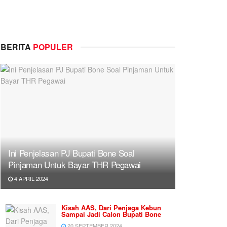
BERITA
POPULER
Ini Penjelasan PJ Bupati Bone Soal
Pinjaman Untuk Bayar THR Pegawai
4 APRIL 2024
Kisah AAS, Dari Penjaga Kebun
Sampai Jadi Calon Bupati Bone
20 SEPTEMBER 2024