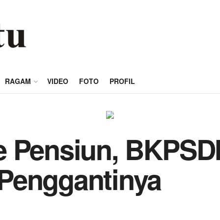
RAGAM
VIDEO
FOTO
PROFIL
e Pensiun, BKPS
Penggantinya