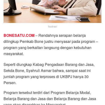
Ilustrasi
BONESATU.COM
– Rendahnya serapan belanja
dilingkup Pemkab Bone justru menyasar pada program –
program yang berkaitan langsung dengan kebutuhan
masyarakat.
Seperti diungkap Kabag Pengadaan Barang dan Jasa,
Sekda Bone, Syahruli Asmar bahwa, sampai saat ini
jumlah program yang terproses di UKBPJ hanya 30
Persen.
Program tersebut terdiri dari Program Belanja Modal,
Belanja Barang dan Jasa dan Belanja Barang dan Jasa
yang akan diserahkan ke Masyarakat.