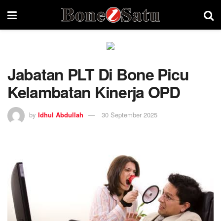
Jabatan PLT Di Bone Picu
Kelambatan Kinerja OPD
by
Idhul Abdullah
30 September 2025