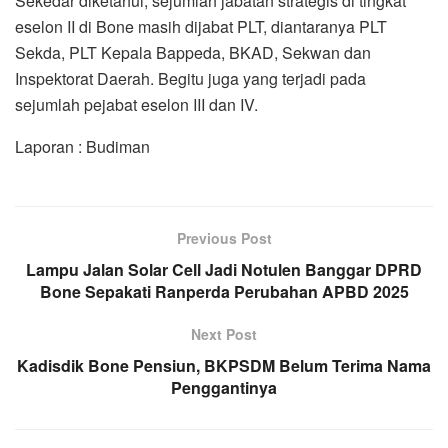
Sekedar diketahui, sejumlah jabatan strategis di tingkat
eselon II di Bone masih dijabat PLT, diantaranya PLT
Sekda, PLT Kepala Bappeda, BKAD, Sekwan dan
Inspektorat Daerah. Begitu juga yang terjadi pada
sejumlah pejabat eselon III dan IV.
Laporan : Budiman
Previous Post
Lampu Jalan Solar Cell Jadi Notulen Banggar DPRD
Bone Sepakati Ranperda Perubahan APBD 2025
Next Post
Kadisdik Bone Pensiun, BKPSDM Belum Terima Nama
Penggantinya