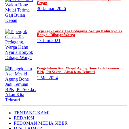
Depan
30 Januari 2026
Tepergok Gasak Tas Pedagang, Warga Kahu Nyaris
Bonyok Dihajar Warga
17 Juni 2021
Pengelolaan Aset Mesjid Agung Bone Jadi Temuan
BPK, Plt Sekda : Akan Kita Telusuri
1 Mei 2024
TENTANG KAMI
REDAKSI
PEDOMAN MEDIA SIBER
DISCLAIMER