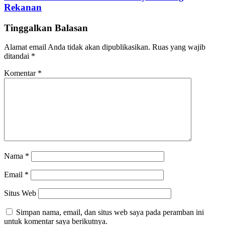
Rekanan
Tinggalkan Balasan
Alamat email Anda tidak akan dipublikasikan.
Ruas yang wajib
ditandai
*
Komentar
*
Nama
*
Email
*
Situs Web
Simpan nama, email, dan situs web saya pada peramban ini
untuk komentar saya berikutnya.