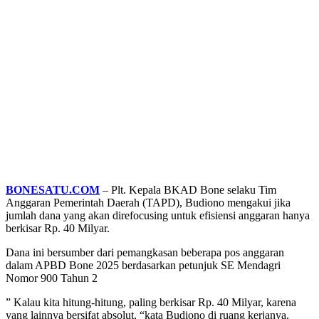
BONESATU.COM
– Plt. Kepala BKAD Bone selaku Tim
Anggaran Pemerintah Daerah (TAPD), Budiono mengakui jika
jumlah dana yang akan direfocusing untuk efisiensi anggaran hanya
berkisar Rp. 40 Milyar.
Dana ini bersumber dari pemangkasan beberapa pos anggaran
dalam APBD Bone 2025 berdasarkan petunjuk SE Mendagri
Nomor 900 Tahun 2
” Kalau kita hitung-hitung, paling berkisar Rp. 40 Milyar, karena
yang lainnya bersifat absolut, “kata Budiono di ruang kerjanya,