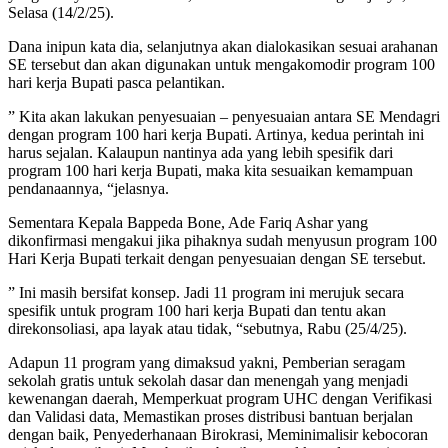
Selasa (14/2/25).
Dana inipun kata dia, selanjutnya akan dialokasikan sesuai arahanan
SE tersebut dan akan digunakan untuk mengakomodir program 100
hari kerja Bupati pasca pelantikan.
” Kita akan lakukan penyesuaian – penyesuaian antara SE Mendagri
dengan program 100 hari kerja Bupati. Artinya, kedua perintah ini
harus sejalan. Kalaupun nantinya ada yang lebih spesifik dari
program 100 hari kerja Bupati, maka kita sesuaikan kemampuan
pendanaannya, “jelasnya.
Sementara Kepala Bappeda Bone, Ade Fariq Ashar yang
dikonfirmasi mengakui jika pihaknya sudah menyusun program 100
Hari Kerja Bupati terkait dengan penyesuaian dengan SE tersebut.
” Ini masih bersifat konsep. Jadi 11 program ini merujuk secara
spesifik untuk program 100 hari kerja Bupati dan tentu akan
direkonsoliasi, apa layak atau tidak, “sebutnya, Rabu (25/4/25).
Adapun 11 program yang dimaksud yakni, Pemberian seragam
sekolah gratis untuk sekolah dasar dan menengah yang menjadi
kewenangan daerah, Memperkuat program UHC dengan Verifikasi
dan Validasi data, Memastikan proses distribusi bantuan berjalan
dengan baik, Penyederhanaan Birokrasi, Meminimalisir kebocoran