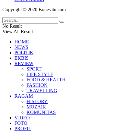
Copyright © 2020 Bonesatu.com
No Result
View All Result
HOME
NEWS
POLITIK
EKBIS
REVIEW
SPORT
LIFE STYLE
FOOD & HEALTH
FASHION
TRAVELLING
RAGAM
HISTORY
MOZAIK
KOMUNITAS
VIDEO
FOTO
PROFIL