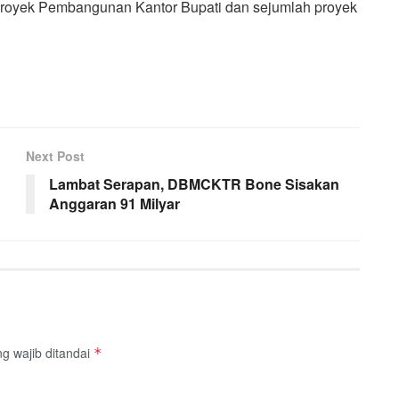
Proyek Pembangunan Kantor Bupati dan sejumlah proyek
Next Post
Lambat Serapan, DBMCKTR Bone Sisakan
Anggaran 91 Milyar
g wajib ditandai
*