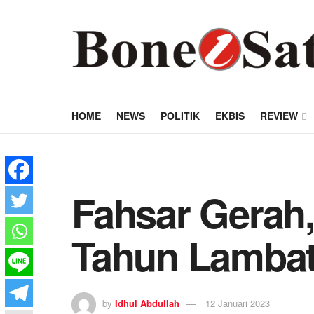
HOME
NEWS
POLITIK
EKBIS
REVIEW
Fahsar Gerah
Tahun Lamba
by
Idhul Abdullah
12 Januari 2023