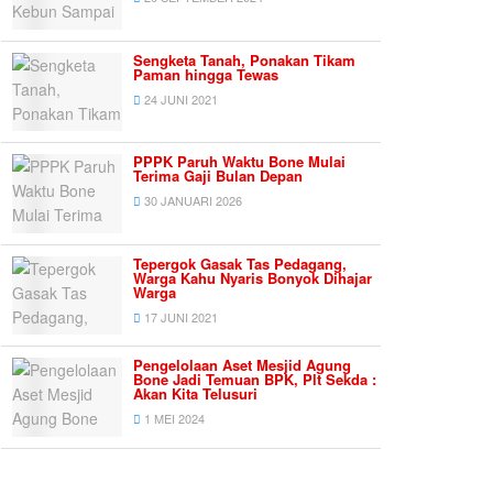
Sengketa Tanah, Ponakan Tikam
Paman hingga Tewas
24 JUNI 2021
PPPK Paruh Waktu Bone Mulai
Terima Gaji Bulan Depan
30 JANUARI 2026
Tepergok Gasak Tas Pedagang,
Warga Kahu Nyaris Bonyok Dihajar
Warga
17 JUNI 2021
Pengelolaan Aset Mesjid Agung
Bone Jadi Temuan BPK, Plt Sekda :
Akan Kita Telusuri
1 MEI 2024