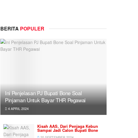
BERITA
POPULER
Ini Penjelasan PJ Bupati Bone Soal
Pinjaman Untuk Bayar THR Pegawai
4 APRIL 2024
Kisah AAS, Dari Penjaga Kebun
Sampai Jadi Calon Bupati Bone
20 SEPTEMBER 2024