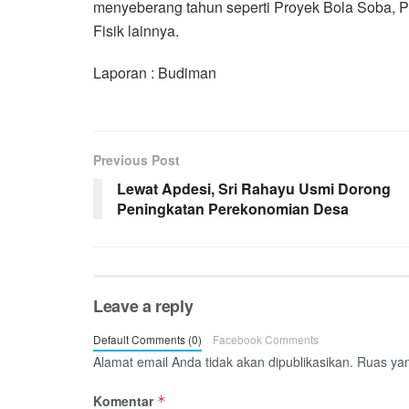
menyeberang tahun seperti Proyek Bola Soba, 
Fisik lainnya.
Laporan : Budiman
Previous Post
Lewat Apdesi, Sri Rahayu Usmi Dorong
Peningkatan Perekonomian Desa
Leave a reply
Default Comments (0)
Facebook Comments
Alamat email Anda tidak akan dipublikasikan.
Ruas yan
Komentar
*