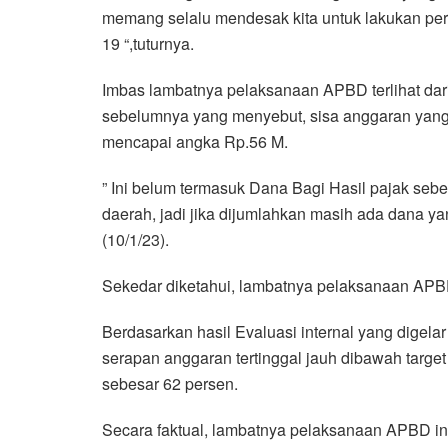
memang selalu mendesak kita untuk lakukan pe
19 “,tuturnya.
Imbas lambatnya pelaksanaan APBD terlihat d
sebelumnya yang menyebut, sisa anggaran yang
mencapai angka Rp.56 M.
” Ini belum termasuk Dana Bagi Hasil pajak sebes
daerah, jadi jika dijumlahkan masih ada dana ya
(10/1/23).
Sekedar diketahui, lambatnya pelaksanaan APBD
Berdasarkan hasil Evaluasi internal yang digelar
serapan anggaran tertinggal jauh dibawah targe
sebesar 62 persen.
Secara faktual, lambatnya pelaksanaan APBD ini