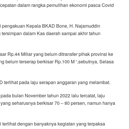
rcepatan dalam rangka pemulihan ekonomi pasca Covid
ari pengakuan Kepala BKAD Bone, H. Najamuddin
 tersimpan dalam Kas daerah sampai akhir tahun
ar Rp.44 Miliar yang belum ditransfer pihak provinsi ke
ng belum terserap berkisar Rp.100 M “,sebutnya, Selasa
 terlihat pada laju serapan anggaran yang melambat.
 pada bulan November tahun 2022 lalu tercatat, laju
t yang seharusnya berkisar 70 – 80 persen, namun hanya
 terlihat dengan banyaknya kegiatan yang terpaksa