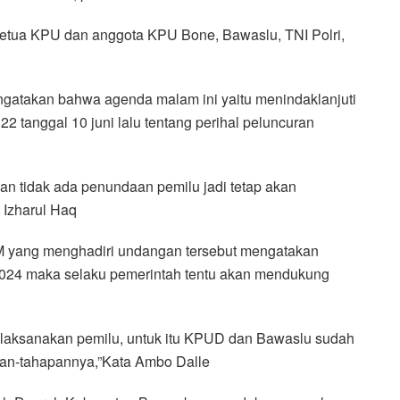
 Ketua KPU dan anggota KPU Bone, Bawaslu, TNI Polri,
gatakan bahwa agenda malam ini yaitu menindaklanjuti
 tanggal 10 juni lalu tentang perihal peluncuran
an tidak ada penundaan pemilu jadi tetap akan
Izharul Haq
M yang menghadiri undangan tersebut mengatakan
2024 maka selaku pemerintah tentu akan mendukung
elaksanakan pemilu, untuk itu KPUD dan Bawaslu sudah
an-tahapannya,”Kata Ambo Dalle