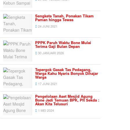
Sengketa Tanah, Ponakan Tikam
Paman hingga Tewas
24 JUNI 2021
PPPK Paruh Waktu Bone Mulai
Terima Gaji Bulan Depan
30 JANUARI 2026
Tepergok Gasak Tas Pedagang,
Warga Kahu Nyaris Bonyok Dihajar
Warga
17 JUNI 2021
Pengelolaan Aset Mesjid Agung
Bone Jadi Temuan BPK, Plt Sekda :
Akan Kita Telusuri
1 MEI 2024