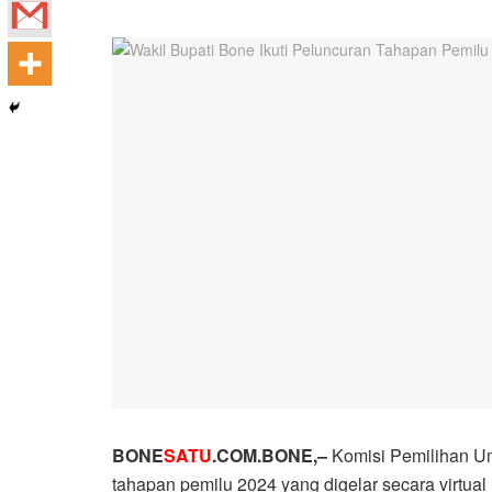
BONE
SATU
.COM.BONE,–
Komisi Pemilihan U
tahapan pemilu 2024 yang digelar secara virtu