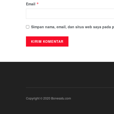
Email
*
Simpan nama, email, dan situs web saya pada p
Copyright © 2020 Bonesatu.com