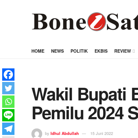
HOME
NEWS
POLITIK
EKBIS
REVIEW
Wakil Bupati 
Pemilu 2024 S
by
Idhul Abdullah
15 Juni 2022