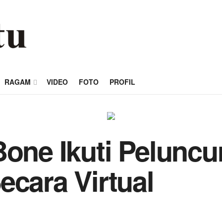
RAGAM
VIDEO
FOTO
PROFIL
Bone Ikuti Pelunc
ecara Virtual