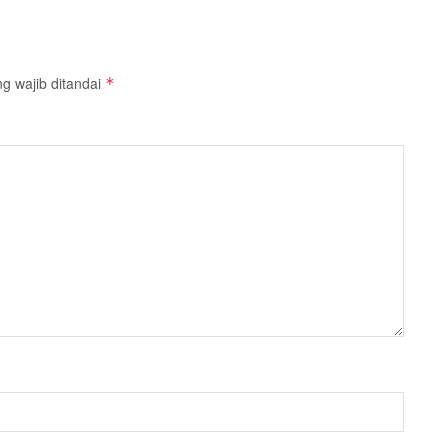
g wajib ditandai
*