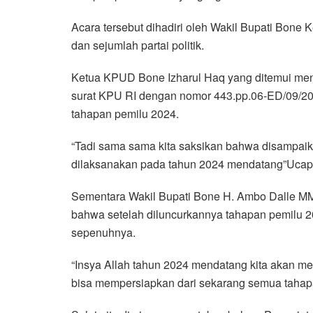
Acara tersebut dihadiri oleh Wakil Bupati Bone
dan sejumlah partai politik.
Ketua KPUD Bone Izharul Haq yang ditemui men
surat KPU RI dengan nomor 443.pp.06-ED/09/2022
tahapan pemilu 2024.
“Tadi sama sama kita saksikan bahwa disampaik
dilaksanakan pada tahun 2024 mendatang”Ucap 
Sementara Wakil Bupati Bone H. Ambo Dalle M
bahwa setelah diluncurkannya tahapan pemilu 
sepenuhnya.
“Insya Allah tahun 2024 mendatang kita akan m
bisa mempersiapkan dari sekarang semua tahap