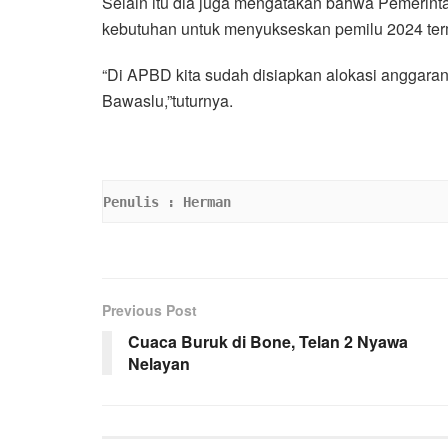
Selain itu dia juga mengatakan bahwa Pemeri
kebutuhan untuk menyukseskan pemilu 2024 ter
“Di APBD kita sudah disiapkan alokasi anggar
Bawaslu,”tuturnya.
Penulis : Herman
Previous Post
Cuaca Buruk di Bone, Telan 2 Nyawa
Nelayan