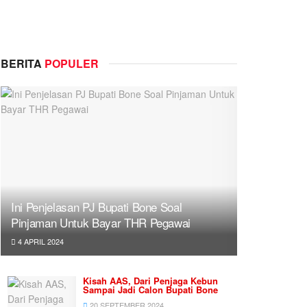
BERITA
POPULER
Ini Penjelasan PJ Bupati Bone Soal
Pinjaman Untuk Bayar THR Pegawai
4 APRIL 2024
Kisah AAS, Dari Penjaga Kebun
Sampai Jadi Calon Bupati Bone
20 SEPTEMBER 2024