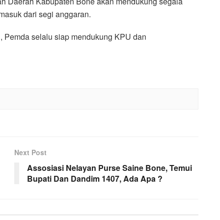
ntah Daerah Kabupaten Bone akan mendukung segala
masuk dari segi anggaran.
an, Pemda selalu siap mendukung KPU dan
Next Post
Assosiasi Nelayan Purse Saine Bone, Temui
Bupati Dan Dandim 1407, Ada Apa ?