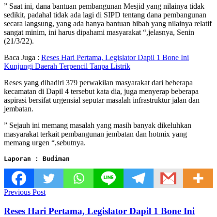
” Saat ini, dana bantuan pembangunan Mesjid yang nilainya tidak
sedikit, padahal tidak ada lagi di SIPD tentang dana pembangunan
secara langsung, yang ada hanya bantuan hibah yang nilainya relatif
sangat minim, ini harus dipahami masyarakat “,jelasnya, Senin
(21/3/22).
Baca Juga :
Reses Hari Pertama, Legislator Dapil 1 Bone Ini
Kunjungi Daerah Terpencil Tanpa Listrik
Reses yang dihadiri 379 perwakilan masyarakat dari beberapa
kecamatan di Dapil 4 tersebut kata dia, juga menyerap beberapa
aspirasi bersifat urgensial seputar masalah infrastruktur jalan dan
jembatan.
” Sejauh ini memang masalah yang masih banyak dikeluhkan
masyarakat terkait pembangunan jembatan dan hotmix yang
memang urgen “,sebutnya.
Laporan : Budiman
Previous Post
Reses Hari Pertama, Legislator Dapil 1 Bone Ini