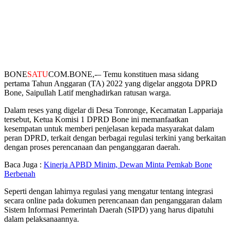
BONE
SATU
COM.BONE,-
– Temu konstituen masa sidang
pertama Tahun Anggaran (TA) 2022 yang digelar anggota DPRD
Bone, Saipullah Latif menghadirkan ratusan warga.
Dalam reses yang digelar di Desa Tonronge, Kecamatan Lappariaja
tersebut, Ketua Komisi 1 DPRD Bone ini memanfaatkan
kesempatan untuk memberi penjelasan kepada masyarakat dalam
peran DPRD, terkait dengan berbagai regulasi terkini yang berkaitan
dengan proses perencanaan dan penganggaran daerah.
Baca Juga :
Kinerja APBD Minim, Dewan Minta Pemkab Bone
Berbenah
Seperti dengan lahirnya regulasi yang mengatur tentang integrasi
secara online pada dokumen perencanaan dan penganggaran dalam
Sistem Informasi Pemerintah Daerah (SIPD) yang harus dipatuhi
dalam pelaksanaannya.