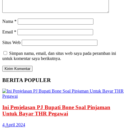
Nama
*
Email
*
Situs Web
Simpan nama, email, dan situs web saya pada peramban ini
untuk komentar saya berikutnya.
BERITA
POPULER
Ini Penjelasan PJ Bupati Bone Soal Pinjaman
Untuk Bayar THR Pegawai
4 April 2024