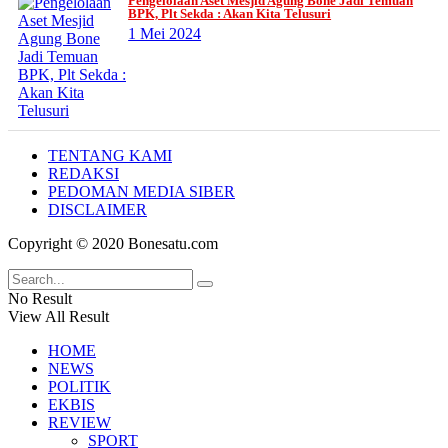
Pengelolaan Aset Mesjid Agung Bone Jadi Temuan
BPK, Plt Sekda : Akan Kita Telusuri
1 Mei 2024
TENTANG KAMI
REDAKSI
PEDOMAN MEDIA SIBER
DISCLAIMER
Copyright © 2020 Bonesatu.com
No Result
View All Result
HOME
NEWS
POLITIK
EKBIS
REVIEW
SPORT