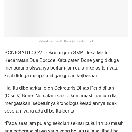
Sekretaris Disdik Bone (Nursalam) Ist.
BONESATU.COM– Oknum guru SMP Desa Mario
Kecamatan Dua Boccoe Kabupaten Bone yang diduga
mengurung siswanya berjam-jam dalam kelas ternyata
kuat diduga mengalami gangguan kejiwaaan.
Hal itu dibenarkan oleh Sekretaris Dinas Pendidikan
(Disdik) Bone, Nursalam saat dikonfirmasi, namun dia
mengatakan, sebetulnya kronologis kejadiannya tidak
seseram yang ada di berita-berita.
“Pada saat jam pulang sekolah sekitar pukul 11:00 masih
ada beberapa siswa yang yang belum pulang, tiba-tiba