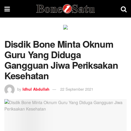
Disdik Bone Minta Oknum
Guru Yang Diduga
Gangguan Jiwa Periksakan
Kesehatan
by
Idhul Abdullah
22 September 2021