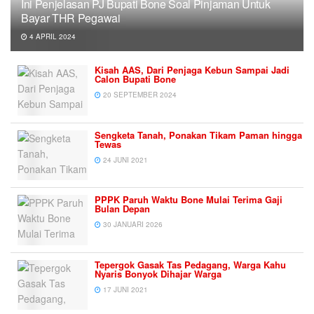
Ini Penjelasan PJ Bupati Bone Soal Pinjaman Untuk
Bayar THR Pegawai
4 APRIL 2024
Kisah AAS, Dari Penjaga Kebun Sampai Jadi
Calon Bupati Bone
20 SEPTEMBER 2024
Sengketa Tanah, Ponakan Tikam Paman hingga
Tewas
24 JUNI 2021
PPPK Paruh Waktu Bone Mulai Terima Gaji
Bulan Depan
30 JANUARI 2026
Tepergok Gasak Tas Pedagang, Warga Kahu
Nyaris Bonyok Dihajar Warga
17 JUNI 2021