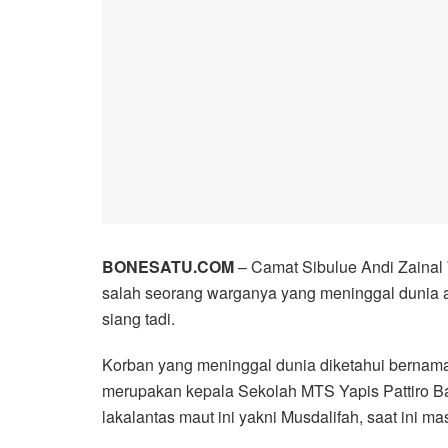
BONESATU.COM
– Camat Sibulue Andi Zainal
salah seorang warganya yang meninggal dunia ak
siang tadi.
Korban yang meninggal dunia diketahui bernama
merupakan kepala Sekolah MTS Yapis Pattiro B
lakalantas maut ini yakni Musdalifah, saat ini ma