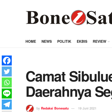
HOME
NEWS
POLITIK
EKBIS
REVIEW
Camat Sibulue
Daerahnya Se
by
Redaksi Bonesatu
19 Juni 2021