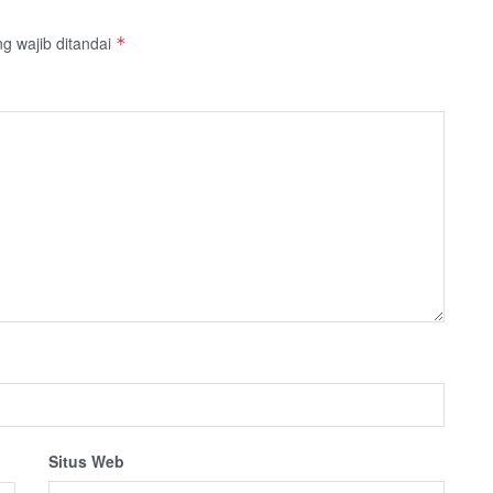
g wajib ditandai
*
Situs Web