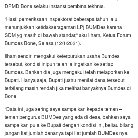
DPMD Bone selaku instansi pembina tekhnis.
“Hasil pemeriksaan inspektorat beberapa tahun lalu
menunjukkan ketidakseragaman LPj BUMDes karena
SDM yg masih di bawah standar,” aku Ilham, Ketua Forum
Bumdes Bone, Selasa (12/1/2021).
Ilham sendiri mengakui keterpurukan usaha Bumdes
tersebut, kondisi inipun telah ia ingatkan ke setiap
Bumdes. Bahkan dia juga mengakui telah melaporkan ke
Bupati. Hanya saja, Bupati justru menilai dana tersebut
terbilang masih rendah jika melihat banyaknya Bumdes di
Bone.
“Data ini juga sering saya sampaikan kepada teman –
teman pengurus BUMDes yang ada di desa, bahkan saya
sampaikan pula ke Bupati dengan kondisi ini, beliau bilang
jangan liat jumlah dananya tapi liat jumlah BUMDes nya.