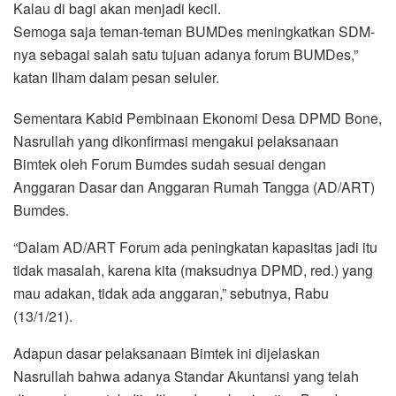
Kalau di bagi akan menjadi kecil.
Semoga saja teman-teman BUMDes meningkatkan SDM-
nya sebagai salah satu tujuan adanya forum BUMDes,”
katan Ilham dalam pesan seluler.
Sementara Kabid Pembinaan Ekonomi Desa DPMD Bone,
Nasrullah yang dikonfirmasi mengakui pelaksanaan
Bimtek oleh Forum Bumdes sudah sesuai dengan
Anggaran Dasar dan Anggaran Rumah Tangga (AD/ART)
Bumdes.
“Dalam AD/ART Forum ada peningkatan kapasitas jadi itu
tidak masalah, karena kita (maksudnya DPMD, red.) yang
mau adakan, tidak ada anggaran,” sebutnya, Rabu
(13/1/21).
Adapun dasar pelaksanaan Bimtek ini dijelaskan
Nasrullah bahwa adanya Standar Akuntansi yang telah