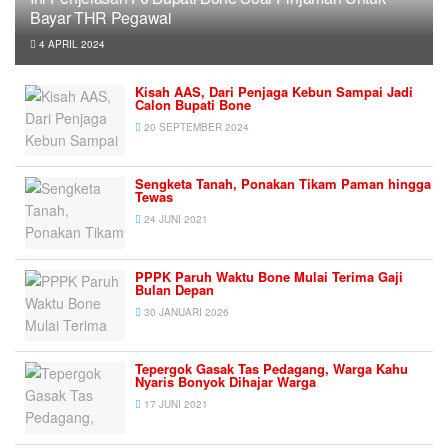
Bayar THR Pegawai
4 APRIL 2024
Kisah AAS, Dari Penjaga Kebun Sampai Jadi
Calon Bupati Bone
20 SEPTEMBER 2024
Sengketa Tanah, Ponakan Tikam Paman hingga
Tewas
24 JUNI 2021
PPPK Paruh Waktu Bone Mulai Terima Gaji
Bulan Depan
30 JANUARI 2026
Tepergok Gasak Tas Pedagang, Warga Kahu
Nyaris Bonyok Dihajar Warga
17 JUNI 2021