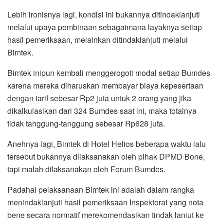
Lebih ironisnya lagi, kondisi ini bukannya ditindaklanjuti
melalui upaya pembinaan sebagaimana layaknya setiap
hasil pemeriksaan, melainkan ditindaklanjuti melalui
Bimtek.
Bimtek inipun kembali menggerogoti modal setiap Bumdes
karena mereka diharuskan membayar biaya kepesertaan
dengan tarif sebesar Rp2 juta untuk 2 orang yang jika
dikalkulasikan dari 324 Bumdes saat ini, maka totalnya
tidak tanggung-tanggung sebesar Rp628 juta.
Anehnya lagi, Bimtek di Hotel Helios beberapa waktu lalu
tersebut bukannya dilaksanakan oleh pihak DPMD Bone,
tapi malah dilaksanakan oleh Forum Bumdes.
Padahal pelaksanaan Bimtek ini adalah dalam rangka
menindaklanjuti hasil pemeriksaan Inspektorat yang nota
bene secara normatif merekomendasikan tindak lanjut ke