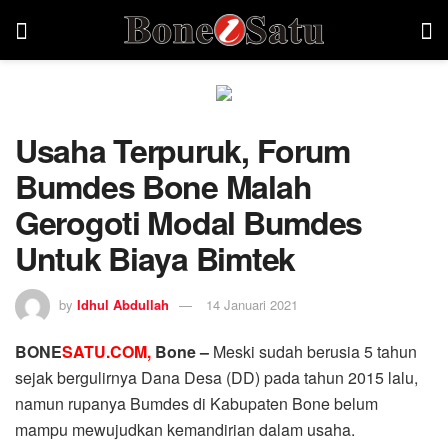
Usaha Terpuruk, Forum
Bumdes Bone Malah
Gerogoti Modal Bumdes
Untuk Biaya Bimtek
by
Idhul Abdullah
14 Januari 2021
BONE
SATU.COM,
Bone –
Meski sudah berusia 5 tahun
sejak bergulirnya Dana Desa (DD) pada tahun 2015 lalu,
namun rupanya Bumdes di Kabupaten Bone belum
mampu mewujudkan kemandirian dalam usaha.