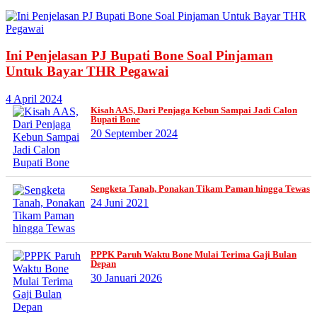
Ini Penjelasan PJ Bupati Bone Soal Pinjaman
Untuk Bayar THR Pegawai
4 April 2024
Kisah AAS, Dari Penjaga Kebun Sampai Jadi Calon
Bupati Bone
20 September 2024
Sengketa Tanah, Ponakan Tikam Paman hingga Tewas
24 Juni 2021
PPPK Paruh Waktu Bone Mulai Terima Gaji Bulan
Depan
30 Januari 2026