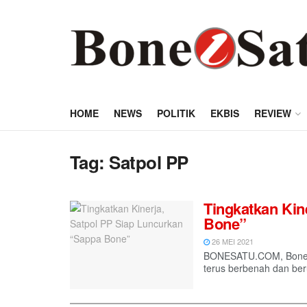
HOME
NEWS
POLITIK
EKBIS
REVIEW
Tag:
Satpol PP
Tingkatkan Kin
Bone”
26 MEI 2021
BONESATU.COM, Bone - 
terus berbenah dan ber