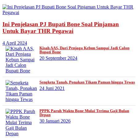
Ini Penjelasan PJ Bupati Bone Soal Pinjaman
Untuk Bayar THR Pegawai
4 April 2024
Kisah AAS, Dari Penjaga Kebun Sampai Jadi Calon
Bupati Bone
20 September 2024
Sengketa Tanah, Ponakan Tikam Paman hingga Tewas
24 Juni 2021
PPPK Paruh Waktu Bone Mulai Terima Gaji Bulan
Depan
30 Januari 2026