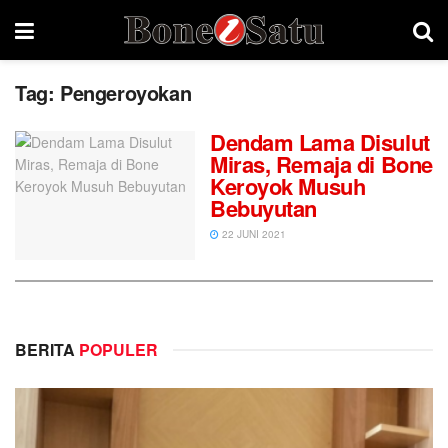
Tag:
Pengeroyokan
Dendam Lama Disulut
Miras, Remaja di Bone
Keroyok Musuh
Bebuyutan
22 JUNI 2021
BERITA
POPULER