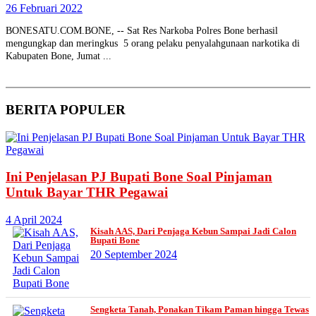
26 Februari 2022
BONESATU.COM.BONE, -- Sat Res Narkoba Polres Bone berhasil
mengungkap dan meringkus 5 orang pelaku penyalahgunaan narkotika di
Kabupaten Bone, Jumat ...
BERITA
POPULER
Ini Penjelasan PJ Bupati Bone Soal Pinjaman
Untuk Bayar THR Pegawai
4 April 2024
Kisah AAS, Dari Penjaga Kebun Sampai Jadi Calon
Bupati Bone
20 September 2024
Sengketa Tanah, Ponakan Tikam Paman hingga Tewas