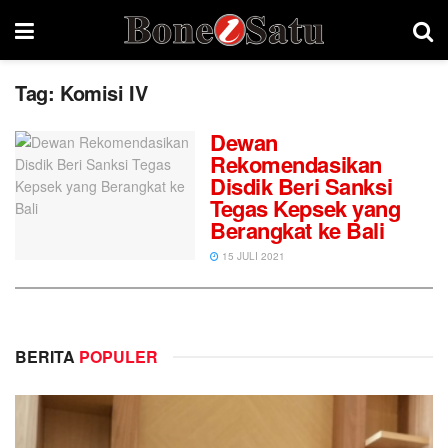
Tag:
Komisi IV
Dewan
Rekomendasikan
Disdik Beri Sanksi
Tegas Kepsek yang
Berangkat ke Bali
15 JULI 2021
BERITA
POPULER