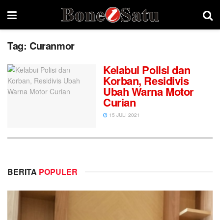
Tag:
Curanmor
Kelabui Polisi dan
Korban, Residivis
Ubah Warna Motor
Curian
15 JULI 2021
BERITA
POPULER