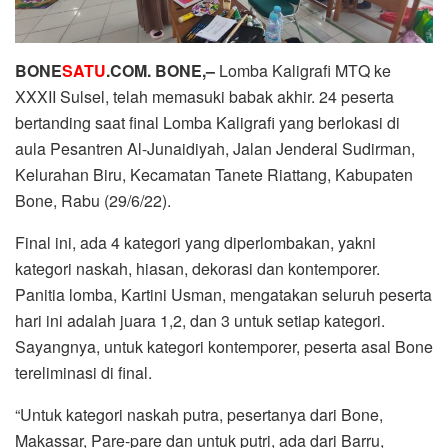
BONE
SATU
.COM. BONE,–
Lomba Kaligrafi MTQ ke
XXXII Sulsel, telah memasuki babak akhir. 24 peserta
bertanding saat final Lomba Kaligrafi yang berlokasi di
aula Pesantren Al-Junaidiyah, Jalan Jenderal Sudirman,
Kelurahan Biru, Kecamatan Tanete Riattang, Kabupaten
Bone, Rabu (29/6/22).
Final ini, ada 4 kategori yang diperlombakan, yakni
kategori naskah, hiasan, dekorasi dan kontemporer.
Panitia lomba, Kartini Usman, mengatakan seluruh peserta
hari ini adalah juara 1,2, dan 3 untuk setiap kategori.
Sayangnya, untuk kategori kontemporer, peserta asal Bone
tereliminasi di final.
“Untuk kategori naskah putra, pesertanya dari Bone,
Makassar, Pare-pare dan untuk putri, ada dari Barru,