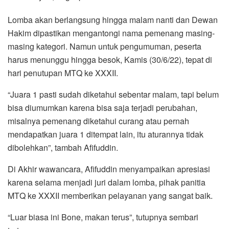
Lomba akan berlangsung hingga malam nanti dan Dewan
Hakim dipastikan mengantongi nama pemenang masing-
masing kategori. Namun untuk pengumuman, peserta
harus menunggu hingga besok, Kamis (30/6/22), tepat di
hari penutupan MTQ ke XXXII.
“Juara 1 pasti sudah diketahui sebentar malam, tapi belum
bisa diumumkan karena bisa saja terjadi perubahan,
misalnya pemenang diketahui curang atau pernah
mendapatkan juara 1 ditempat lain, itu aturannya tidak
dibolehkan”, tambah Afifuddin.
Di Akhir wawancara, Afifuddin menyampaikan apresiasi
karena selama menjadi juri dalam lomba, pihak panitia
MTQ ke XXXII memberikan pelayanan yang sangat baik.
“Luar biasa ini Bone, makan terus”, tutupnya sembari