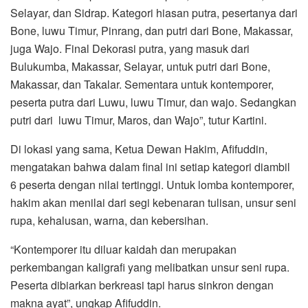
Selayar, dan Sidrap. Kategori hiasan putra, pesertanya dari
Bone, luwu Timur, Pinrang, dan putri dari Bone, Makassar,
juga Wajo. Final Dekorasi putra, yang masuk dari
Bulukumba, Makassar, Selayar, untuk putri dari Bone,
Makassar, dan Takalar. Sementara untuk kontemporer,
peserta putra dari Luwu, luwu Timur, dan wajo. Sedangkan
putri dari luwu Timur, Maros, dan Wajo”, tutur Kartini.
Di lokasi yang sama, Ketua Dewan Hakim, Afifuddin,
mengatakan bahwa dalam final ini setiap kategori diambil
6 peserta dengan nilai tertinggi. Untuk lomba kontemporer,
hakim akan menilai dari segi kebenaran tulisan, unsur seni
rupa, kehalusan, warna, dan kebersihan.
“Kontemporer itu diluar kaidah dan merupakan
perkembangan kaligrafi yang melibatkan unsur seni rupa.
Peserta dibiarkan berkreasi tapi harus sinkron dengan
makna ayat”, ungkap Afifuddin.