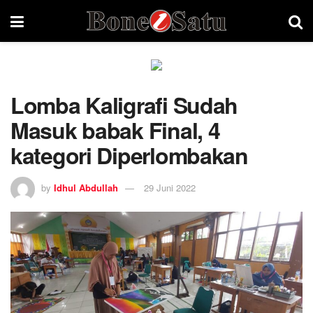
Lomba Kaligrafi Sudah
Masuk babak Final, 4
kategori Diperlombakan
by
Idhul Abdullah
29 Juni 2022