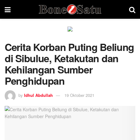
Cerita Korban Puting Beliung
di Sibulue, Ketakutan dan
Kehilangan Sumber
Penghidupan
by
Idhul Abdullah
19 Oktober 2021