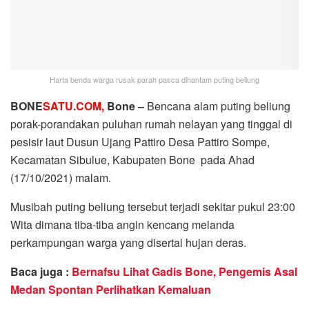
Harta benda warga rusak parah pasca dihantam puting beliung
BONE
SATU.COM,
Bone –
Bencana alam puting beliung
porak-porandakan puluhan rumah nelayan yang tinggal di
pesisir laut Dusun Ujang Pattiro Desa Pattiro Sompe,
Kecamatan Sibulue, Kabupaten Bone pada Ahad
(17/10/2021) malam.
Musibah puting beliung tersebut terjadi sekitar pukul 23:00
Wita dimana tiba-tiba angin kencang melanda
perkampungan warga yang disertai hujan deras.
Baca juga :
Bernafsu Lihat Gadis Bone, Pengemis Asal
Medan Spontan Perlihatkan Kemaluan