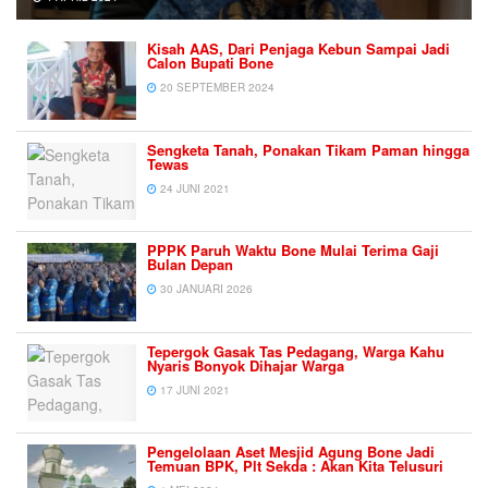
Kisah AAS, Dari Penjaga Kebun Sampai Jadi
Calon Bupati Bone
20 SEPTEMBER 2024
Sengketa Tanah, Ponakan Tikam Paman hingga
Tewas
24 JUNI 2021
PPPK Paruh Waktu Bone Mulai Terima Gaji
Bulan Depan
30 JANUARI 2026
Tepergok Gasak Tas Pedagang, Warga Kahu
Nyaris Bonyok Dihajar Warga
17 JUNI 2021
Pengelolaan Aset Mesjid Agung Bone Jadi
Temuan BPK, Plt Sekda : Akan Kita Telusuri