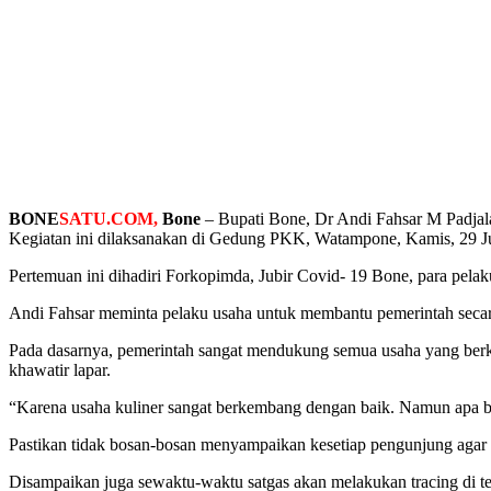
BONE
SATU.COM,
Bone
– Bupati Bone, Dr Andi Fahsar M Padjal
Kegiatan ini dilaksanakan di Gedung PKK, Watampone, Kamis, 29 Ju
Pertemuan ini dihadiri Forkopimda, Jubir Covid- 19 Bone, para pela
Andi Fahsar meminta pelaku usaha untuk membantu pemerintah secar
Pada dasarnya, pemerintah sangat mendukung semua usaha yang ber
khawatir lapar.
“Karena usaha kuliner sangat berkembang dengan baik. Namun apa bo
Pastikan tidak bosan-bosan menyampaikan kesetiap pengunjung agar 
Disampaikan juga sewaktu-waktu satgas akan melakukan tracing di 