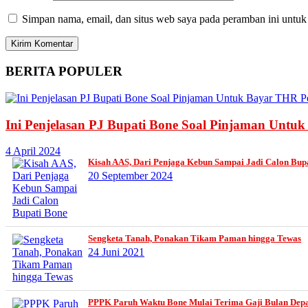
Simpan nama, email, dan situs web saya pada peramban ini untuk
BERITA
POPULER
Ini Penjelasan PJ Bupati Bone Soal Pinjaman Untu
4 April 2024
Kisah AAS, Dari Penjaga Kebun Sampai Jadi Calon Bup
20 September 2024
Sengketa Tanah, Ponakan Tikam Paman hingga Tewas
24 Juni 2021
PPPK Paruh Waktu Bone Mulai Terima Gaji Bulan Dep