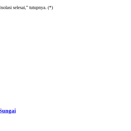
solasi selesai,” tutupnya. (*)
 Sungai