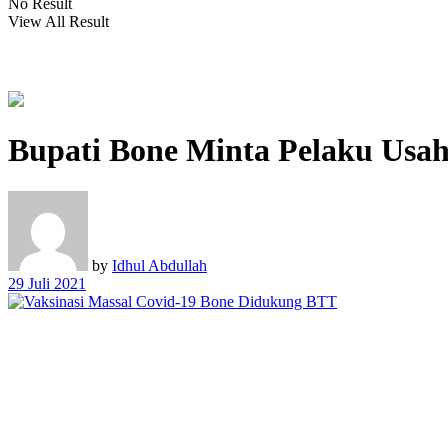
No Result
View All Result
Bupati Bone Minta Pelaku Usa
by
Idhul Abdullah
29 Juli 2021