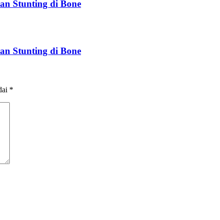
an Stunting di Bone
an Stunting di Bone
dai
*