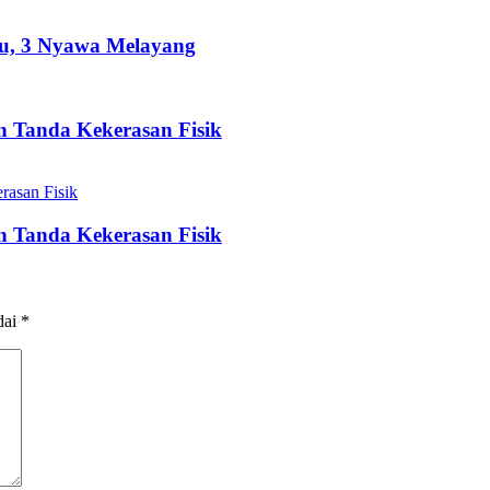
hu, 3 Nyawa Melayang
n Tanda Kekerasan Fisik
n Tanda Kekerasan Fisik
dai
*