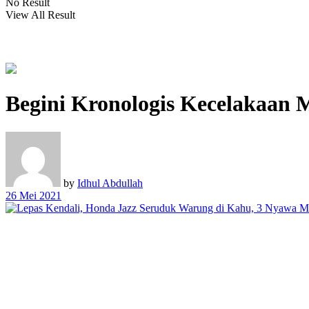
No Result
View All Result
Begini Kronologis Kecelakaan 
by
Idhul Abdullah
26 Mei 2021