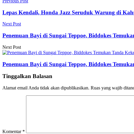
Previous Post
Lepas Kendali, Honda Jazz Seruduk Warung di Ka
Next Post
Penemuan Bayi di Sungai Teppoe, Biddokes Temuka
Next Post
Penemuan Bayi di Sungai Teppoe, Biddokes Temuka
Tinggalkan Balasan
Alamat email Anda tidak akan dipublikasikan.
Ruas yang wajib ditan
Komentar
*