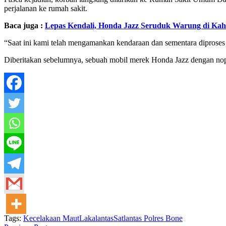
perjalanan ke rumah sakit.
Baca juga :
Lepas Kendali, Honda Jazz Seruduk Warung di Ka
“Saat ini kami telah mengamankan kendaraan dan sementara diproses l
Diberitakan sebelumnya, sebuah mobil merek Honda Jazz dengan nopo
Tags:
Kecelakaan Maut
Lakalantas
Satlantas Polres Bone