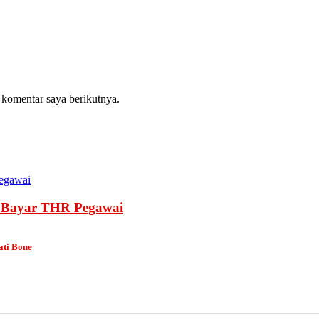
 komentar saya berikutnya.
k Bayar THR Pegawai
ati Bone