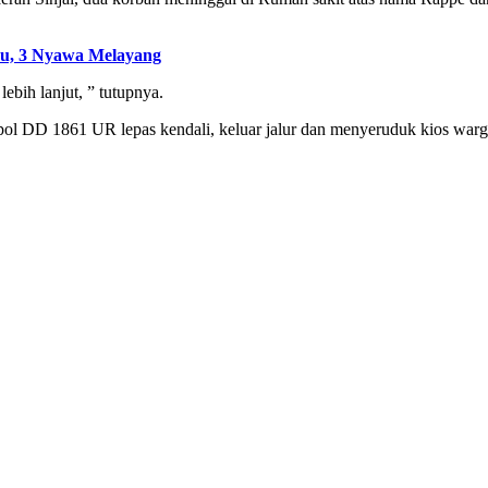
hu, 3 Nyawa Melayang
ebih lanjut, ” tutupnya.
l DD 1861 UR lepas kendali, keluar jalur dan menyeruduk kios warga 