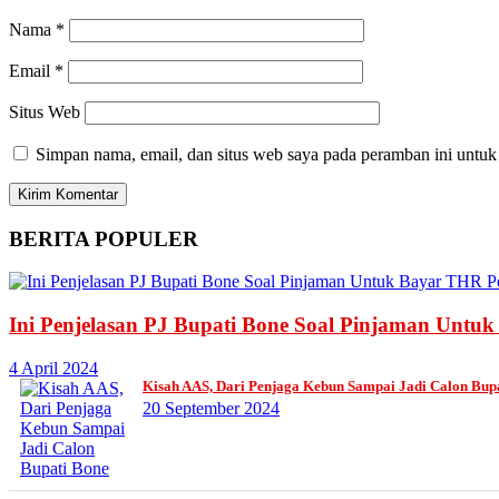
Nama
*
Email
*
Situs Web
Simpan nama, email, dan situs web saya pada peramban ini untuk
BERITA
POPULER
Ini Penjelasan PJ Bupati Bone Soal Pinjaman Untu
4 April 2024
Kisah AAS, Dari Penjaga Kebun Sampai Jadi Calon Bup
20 September 2024