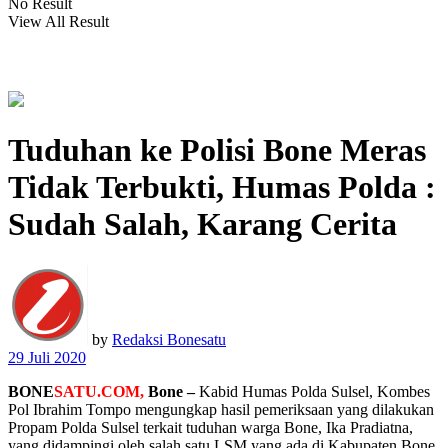
No Result
View All Result
Tuduhan ke Polisi Bone Meras
Tidak Terbukti, Humas Polda :
Sudah Salah, Karang Cerita
by
Redaksi Bonesatu
29 Juli 2020
BONE
SATU.COM,
Bone –
Kabid Humas Polda Sulsel, Kombes
Pol Ibrahim Tompo mengungkap hasil pemeriksaan yang dilakukan
Propam Polda Sulsel terkait tuduhan warga Bone, Ika Pradiatna,
yang didampingi oleh salah satu LSM yang ada di Kabupaten Bone,