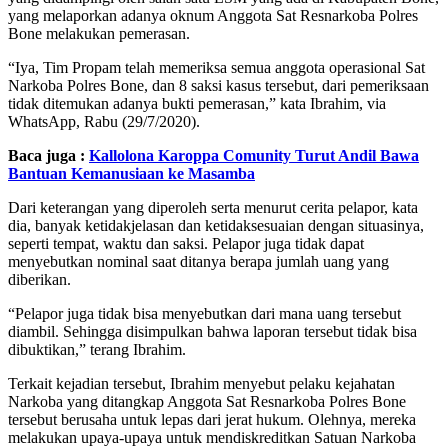
yang melaporkan adanya oknum Anggota Sat Resnarkoba Polres
Bone melakukan pemerasan.
“Iya, Tim Propam telah memeriksa semua anggota operasional Sat
Narkoba Polres Bone, dan 8 saksi kasus tersebut, dari pemeriksaan
tidak ditemukan adanya bukti pemerasan,” kata Ibrahim, via
WhatsApp, Rabu (29/7/2020).
Baca juga :
Kallolona Karoppa Comunity Turut Andil Bawa
Bantuan Kemanusiaan ke Masamba
Dari keterangan yang diperoleh serta menurut cerita pelapor, kata
dia, banyak ketidakjelasan dan ketidaksesuaian dengan situasinya,
seperti tempat, waktu dan saksi. Pelapor juga tidak dapat
menyebutkan nominal saat ditanya berapa jumlah uang yang
diberikan.
“Pelapor juga tidak bisa menyebutkan dari mana uang tersebut
diambil. Sehingga disimpulkan bahwa laporan tersebut tidak bisa
dibuktikan,” terang Ibrahim.
Terkait kejadian tersebut, Ibrahim menyebut pelaku kejahatan
Narkoba yang ditangkap Anggota Sat Resnarkoba Polres Bone
tersebut berusaha untuk lepas dari jerat hukum. Olehnya, mereka
melakukan upaya-upaya untuk mendiskreditkan Satuan Narkoba