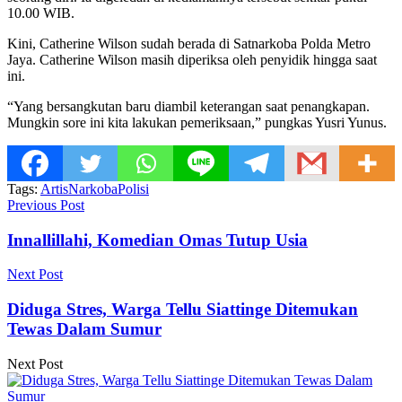
10.00 WIB.
Kini, Catherine Wilson sudah berada di Satnarkoba Polda Metro
Jaya. Catherine Wilson masih diperiksa oleh penyidik hingga saat
ini.
“Yang bersangkutan baru diambil keterangan saat penangkapan.
Mungkin sore ini kita lakukan pemeriksaan,” pungkas Yusri Yunus.
Tags:
Artis
Narkoba
Polisi
Previous Post
Innallillahi, Komedian Omas Tutup Usia
Next Post
Diduga Stres, Warga Tellu Siattinge Ditemukan
Tewas Dalam Sumur
Next Post