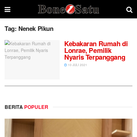
Tag:
Nenek Pikun
Kebakaran Rumah di
Lonrae, Pemilik
Nyaris Terpanggang
10 JULI 2021
BERITA
POPULER