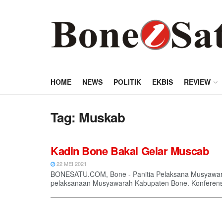
HOME
NEWS
POLITIK
EKBIS
REVIEW
Tag:
Muskab
Kadin Bone Bakal Gelar Muscab
22 MEI 2021
BONESATU.COM, Bone - Panitia Pelaksana Musyawarah
pelaksanaan Musyawarah Kabupaten Bone. Konferensi 