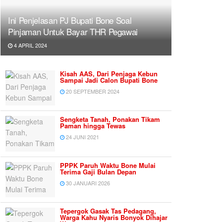
Ini Penjelasan PJ Bupati Bone Soal
Pinjaman Untuk Bayar THR Pegawai
4 APRIL 2024
Kisah AAS, Dari Penjaga Kebun
Sampai Jadi Calon Bupati Bone
20 SEPTEMBER 2024
Sengketa Tanah, Ponakan Tikam
Paman hingga Tewas
24 JUNI 2021
PPPK Paruh Waktu Bone Mulai
Terima Gaji Bulan Depan
30 JANUARI 2026
Tepergok Gasak Tas Pedagang,
Warga Kahu Nyaris Bonyok Dihajar