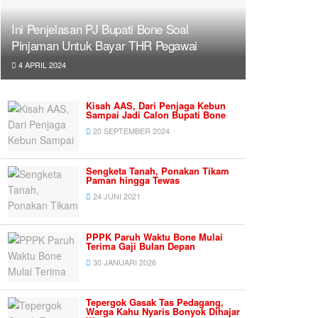
Ini Penjelasan PJ Bupati Bone Soal
Pinjaman Untuk Bayar THR Pegawai
4 APRIL 2024
Kisah AAS, Dari Penjaga Kebun
Sampai Jadi Calon Bupati Bone
20 SEPTEMBER 2024
Sengketa Tanah, Ponakan Tikam
Paman hingga Tewas
24 JUNI 2021
PPPK Paruh Waktu Bone Mulai
Terima Gaji Bulan Depan
30 JANUARI 2026
Tepergok Gasak Tas Pedagang,
Warga Kahu Nyaris Bonyok Dihajar