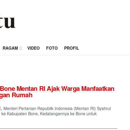
RAGAM
VIDEO
FOTO
PROFIL
 Bone Mentan RI Ajak Warga Manfaatkan
ngan Rumah
nteri Pertanian Republik Indonesia (Mentan RI) Syahrul
g ke Kabupaten Bone, Kedatangannya ke Bone untuk