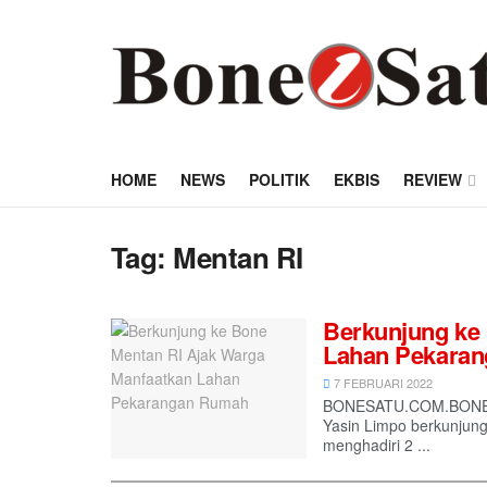
HOME
NEWS
POLITIK
EKBIS
REVIEW
Tag:
Mentan RI
Berkunjung ke
Lahan Pekara
7 FEBRUARI 2022
BONESATU.COM.BONE, Me
Yasin Limpo berkunjun
menghadiri 2 ...