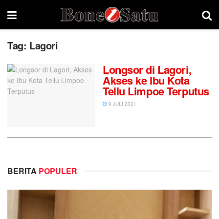
Tag:
Lagori
Longsor di Lagori,
Akses ke Ibu Kota
Tellu Limpoe Terputus
9 JULI 2021
BERITA
POPULER