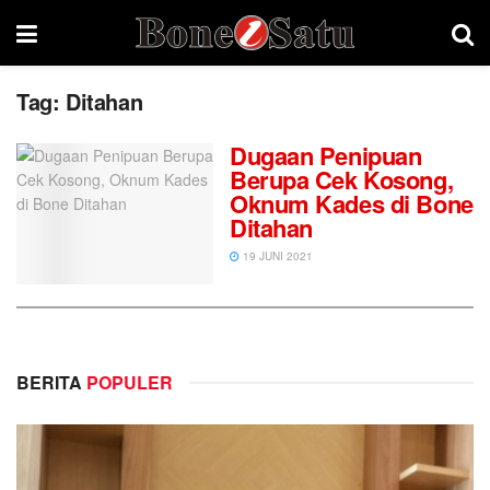
Tag:
Ditahan
Dugaan Penipuan
Berupa Cek Kosong,
Oknum Kades di Bone
Ditahan
19 JUNI 2021
BERITA
POPULER