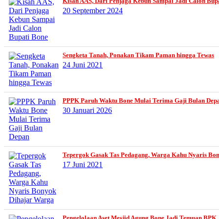
Kisah AAS, Dari Penjaga Kebun Sampai Jadi Calon Bup
20 September 2024
Sengketa Tanah, Ponakan Tikam Paman hingga Tewas
24 Juni 2021
PPPK Paruh Waktu Bone Mulai Terima Gaji Bulan Dep
30 Januari 2026
Tepergok Gasak Tas Pedagang, Warga Kahu Nyaris Bo
17 Juni 2021
Pengelolaan Aset Mesjid Agung Bone Jadi Temuan BPK, P