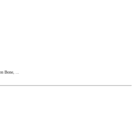
 Bone, ...