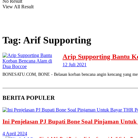
No Result
View All Result
Tag:
Arif Supporting
Arip Supporting Bantu K
12 Juli 2021
BONESATU.COM, BONE - Belasan korban bencana angin kencang yang memp
BERITA
POPULER
Ini Penjelasan PJ Bupati Bone Soal Pinjaman Untu
4 April 2024