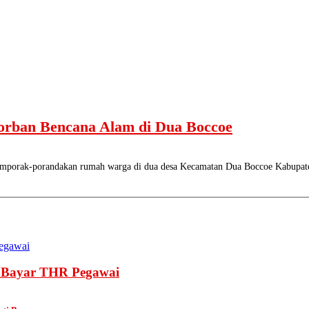
orban Bencana Alam di Dua Boccoe
orak-porandakan rumah warga di dua desa Kecamatan Dua Boccoe Kabupaten
k Bayar THR Pegawai