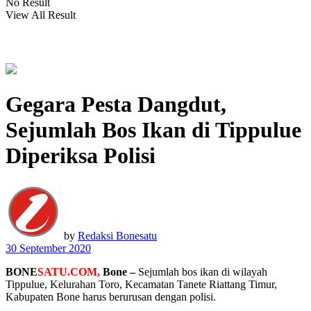
No Result
View All Result
Gegara Pesta Dangdut,
Sejumlah Bos Ikan di Tippulue
Diperiksa Polisi
by
Redaksi Bonesatu
30 September 2020
BONE
SATU.COM,
Bone –
Sejumlah bos ikan di wilayah
Tippulue, Kelurahan Toro, Kecamatan Tanete Riattang Timur,
Kabupaten Bone harus berurusan dengan polisi.