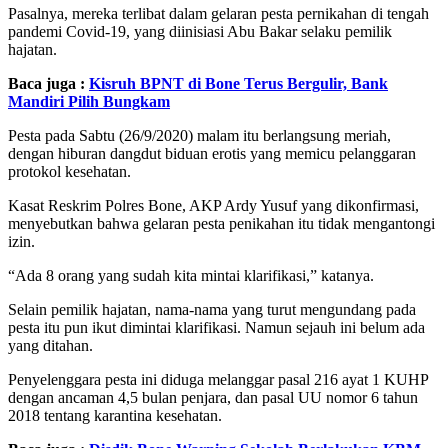
Pasalnya, mereka terlibat dalam gelaran pesta pernikahan di tengah
pandemi Covid-19, yang diinisiasi Abu Bakar selaku pemilik
hajatan.
Baca juga :
Kisruh BPNT di Bone Terus Bergulir, Bank
Mandiri Pilih Bungkam
Pesta pada Sabtu (26/9/2020) malam itu berlangsung meriah,
dengan hiburan dangdut biduan erotis yang memicu pelanggaran
protokol kesehatan.
Kasat Reskrim Polres Bone, AKP Ardy Yusuf yang dikonfirmasi,
menyebutkan bahwa gelaran pesta penikahan itu tidak mengantongi
izin.
“Ada 8 orang yang sudah kita mintai klarifikasi,” katanya.
Selain pemilik hajatan, nama-nama yang turut mengundang pada
pesta itu pun ikut dimintai klarifikasi. Namun sejauh ini belum ada
yang ditahan.
Penyelenggara pesta ini diduga melanggar pasal 216 ayat 1 KUHP
dengan ancaman 4,5 bulan penjara, dan pasal UU nomor 6 tahun
2018 tentang karantina kesehatan.