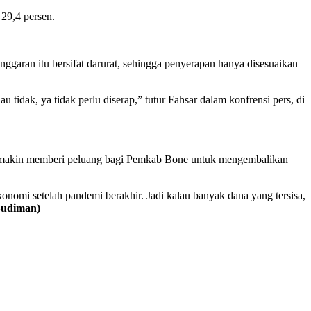
29,4 persen.
ggaran itu bersifat darurat, sehingga penyerapan hanya disesuaikan
tidak, ya tidak perlu diserap,” tutur Fahsar dalam konfrensi pers, di
a semakin memberi peluang bagi Pemkab Bone untuk mengembalikan
onomi setelah pandemi berakhir. Jadi kalau banyak dana yang tersisa,
Budiman)