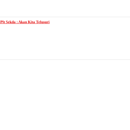
lt Sekda : Akan Kita Telusuri