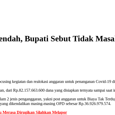
endah, Bupati Sebut Tidak Masa
cusing kegiatan dan realokasi anggaran untuk penanganan Covid-19 di
n, dari Rp.82.157.663.600 dana yang disiapkan ternyata sampai saat in
alam 2 jenis penganggaran, yakni post anggaran untuk Biaya Tak Te
 yang dikendalikan masing-masing OPD sebesar Rp.36.926.979.574.
au Merasa Dirugikan Silahkan Melapor