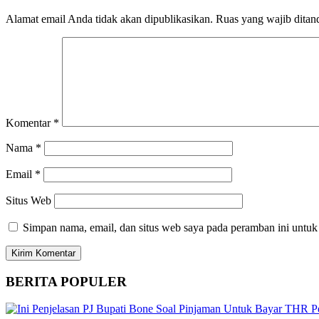
Alamat email Anda tidak akan dipublikasikan.
Ruas yang wajib ditan
Komentar
*
Nama
*
Email
*
Situs Web
Simpan nama, email, dan situs web saya pada peramban ini untuk
BERITA
POPULER