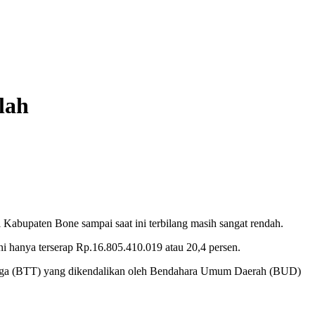
lah
 Kabupaten Bone sampai saat ini terbilang masih sangat rendah.
i hanya terserap Rp.16.805.410.019 atau 20,4 persen.
rduga (BTT) yang dikendalikan oleh Bendahara Umum Daerah (BUD)