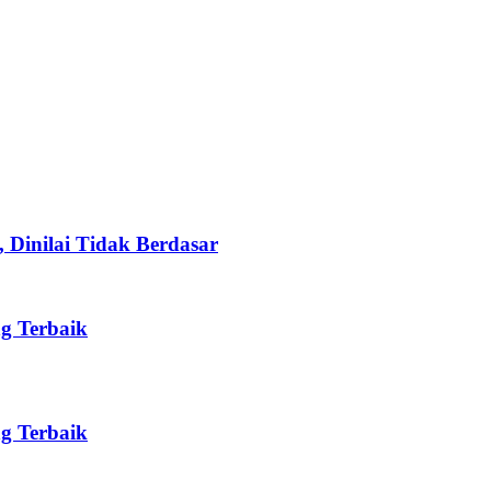
, Dinilai Tidak Berdasar
ng Terbaik
ng Terbaik