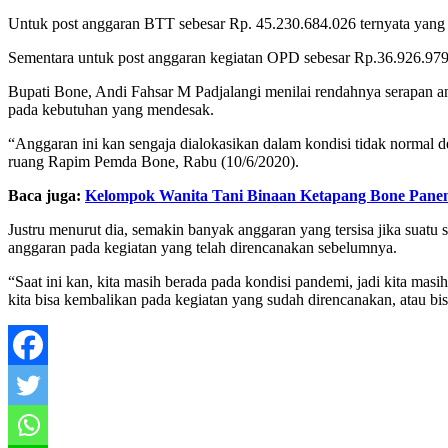
Untuk post anggaran BTT sebesar Rp. 45.230.684.026 ternyata yang 
Sementara untuk post anggaran kegiatan OPD sebesar Rp.36.926.979
Bupati Bone, Andi Fahsar M Padjalangi menilai rendahnya serapan an
pada kebutuhan yang mendesak.
“Anggaran ini kan sengaja dialokasikan dalam kondisi tidak normal de
ruang Rapim Pemda Bone, Rabu (10/6/2020).
Baca juga:
Kelompok Wanita Tani Binaan Ketapang Bone Panen
Justru menurut dia, semakin banyak anggaran yang tersisa jika sua
anggaran pada kegiatan yang telah direncanakan sebelumnya.
“Saat ini kan, kita masih berada pada kondisi pandemi, jadi kita ma
kita bisa kembalikan pada kegiatan yang sudah direncanakan, atau bi