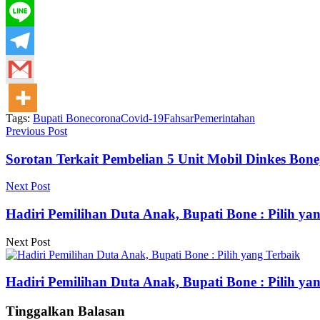
Tags:
Bupati Bone
corona
Covid-19
Fahsar
Pemerintahan
Previous Post
Sorotan Terkait Pembelian 5 Unit Mobil Dinkes Bone
Next Post
Hadiri Pemilihan Duta Anak, Bupati Bone : Pilih ya
Next Post
Hadiri Pemilihan Duta Anak, Bupati Bone : Pilih ya
Tinggalkan Balasan