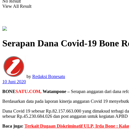
No Result
View All Result
Serapan Dana Covid-19 Bone R
by
Redaksi Bonesatu
10 Juni 2020
BONE
SATU.COM,
Watampone –
Serapan anggaran dari dana refo
Berdasarkan data pada laporan kinerja anggaran Covid 19 menyebutka
Dana Covid 19 sebesar Rp.82.157.663.000 yang dimaksud terbagi d
sebesar Rp.45.230.684.026 dan post anggaran untuk kegiatan APBD
Baca juga:
Terkait Dugaan Diskriminatif ULP, Irda Bone : Kal