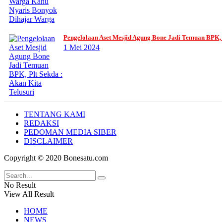
Pengelolaan Aset Mesjid Agung Bone Jadi Temuan BPK, P
1 Mei 2024
TENTANG KAMI
REDAKSI
PEDOMAN MEDIA SIBER
DISCLAIMER
Copyright © 2020 Bonesatu.com
No Result
View All Result
HOME
NEWS