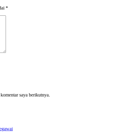
dai
*
 komentar saya berikutnya.