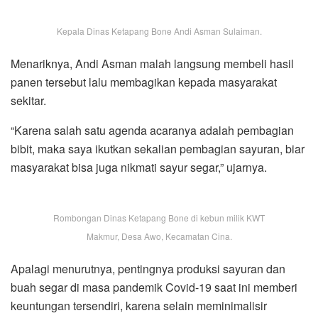
Kepala Dinas Ketapang Bone Andi Asman Sulaiman.
Menariknya, Andi Asman malah langsung membeli hasil
panen tersebut lalu membagikan kepada masyarakat
sekitar.
“Karena salah satu agenda acaranya adalah pembagian
bibit, maka saya ikutkan sekalian pembagian sayuran, biar
masyarakat bisa juga nikmati sayur segar,” ujarnya.
Rombongan Dinas Ketapang Bone di kebun milik KWT
Makmur, Desa Awo, Kecamatan Cina.
Apalagi menurutnya, pentingnya produksi sayuran dan
buah segar di masa pandemik Covid-19 saat ini memberi
keuntungan tersendiri, karena selain meminimalisir