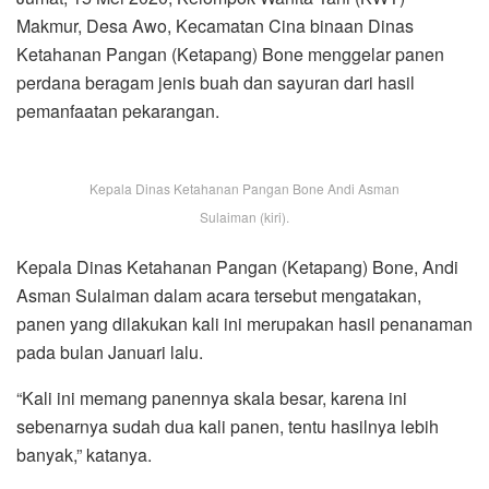
Makmur, Desa Awo, Kecamatan Cina binaan Dinas
Ketahanan Pangan (Ketapang) Bone menggelar panen
perdana beragam jenis buah dan sayuran dari hasil
pemanfaatan pekarangan.
Kepala Dinas Ketahanan Pangan Bone Andi Asman
Sulaiman (kiri).
Kepala Dinas Ketahanan Pangan (Ketapang) Bone, Andi
Asman Sulaiman dalam acara tersebut mengatakan,
panen yang dilakukan kali ini merupakan hasil penanaman
pada bulan Januari lalu.
“Kali ini memang panennya skala besar, karena ini
sebenarnya sudah dua kali panen, tentu hasilnya lebih
banyak,” katanya.