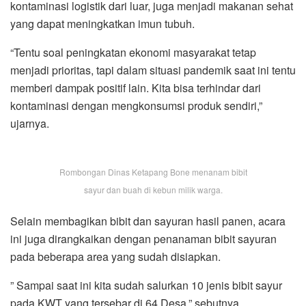
kontaminasi logistik dari luar, juga menjadi makanan sehat
yang dapat meningkatkan imun tubuh.
“Tentu soal peningkatan ekonomi masyarakat tetap
menjadi prioritas, tapi dalam situasi pandemik saat ini tentu
memberi dampak positif lain. Kita bisa terhindar dari
kontaminasi dengan mengkonsumsi produk sendiri,”
ujarnya.
Rombongan Dinas Ketapang Bone menanam bibit
sayur dan buah di kebun milik warga.
Selain membagikan bibit dan sayuran hasil panen, acara
ini juga dirangkaikan dengan penanaman bibit sayuran
pada beberapa area yang sudah disiapkan.
” Sampai saat ini kita sudah salurkan 10 jenis bibit sayur
pada KWT yang tersebar di 64 Desa,” sebutnya.